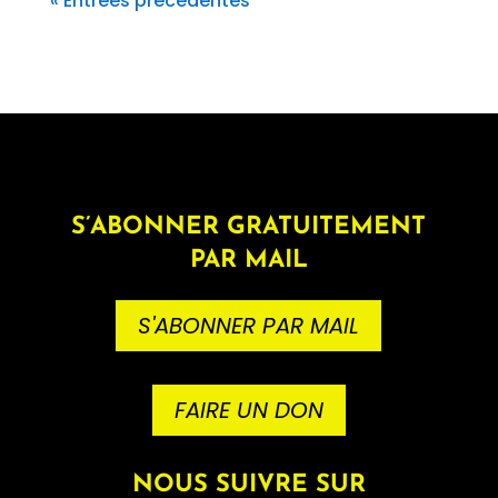
« Entrées précédentes
S’ABONNER GRATUITEMENT
PAR MAIL
S'ABONNER PAR MAIL
FAIRE UN DON
NOUS SUIVRE SUR