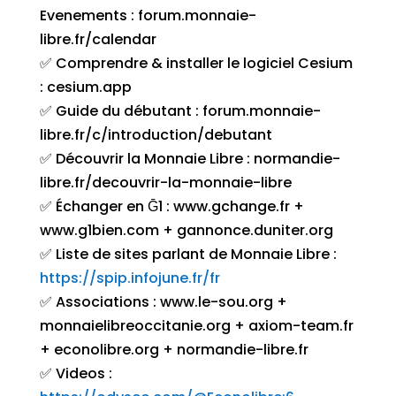
Evenements : forum.monnaie-
libre.fr/calendar
✅ Comprendre & installer le logiciel Cesium
: cesium.app
✅ Guide du débutant : forum.monnaie-
libre.fr/c/introduction/debutant
✅ Découvrir la Monnaie Libre : normandie-
libre.fr/decouvrir-la-monnaie-libre
✅ Échanger en Ḡ1 : www.gchange.fr +
www.g1bien.com + gannonce.duniter.org
✅ Liste de sites parlant de Monnaie Libre :
https://spip.infojune.fr/fr
✅ Associations : www.le-sou.org +
monnaielibreoccitanie.org + axiom-team.fr
+ econolibre.org + normandie-libre.fr
✅ Videos :