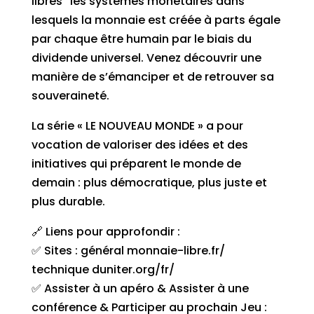
libres” les systèmes monétaires dans
lesquels la monnaie est créée à parts égale
par chaque être humain par le biais du
dividende universel. Venez découvrir une
manière de s’émanciper et de retrouver sa
souveraineté.
La série « LE NOUVEAU MONDE » a pour
vocation de valoriser des idées et des
initiatives qui préparent le monde de
demain : plus démocratique, plus juste et
plus durable.
🔗 Liens pour approfondir :
✅ Sites : général monnaie-libre.fr/
technique duniter.org/fr/
✅ Assister à un apéro & Assister à une
conférence & Participer au prochain Jeu :