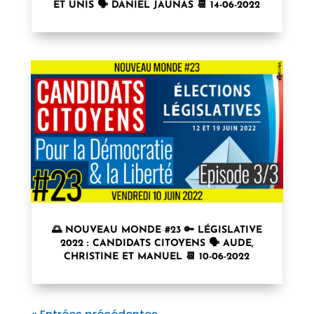
ET UNIS 🗣 DANIEL JAUNAS 📆 14-06-2022
🌅 NOUVEAU MONDE #23 🔑 LÉGISLATIVE
2022 : CANDIDATS CITOYENS 🗣 AUDE,
CHRISTINE ET MANUEL 📆 10-06-2022