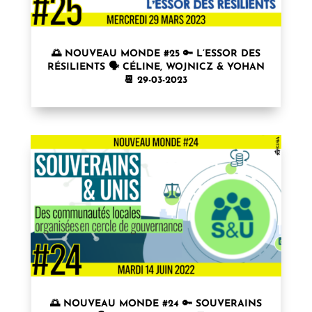
🌅 NOUVEAU MONDE #25 🔑 L’ESSOR DES
RÉSILIENTS 🗣 CÉLINE, WOJNICZ & YOHAN
📆 29-03-2023
🌅 NOUVEAU MONDE #24 🔑 SOUVERAINS