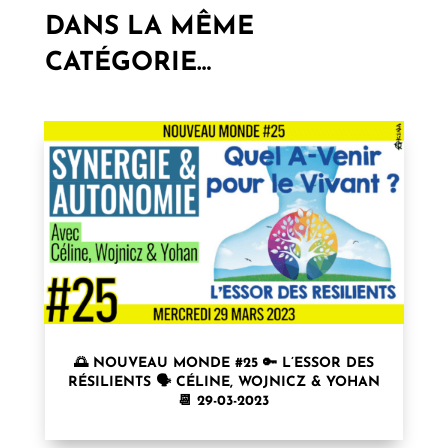
DANS LA MÊME
CATÉGORIE…
🌅 NOUVEAU MONDE #25 🔑 L’ESSOR DES
RÉSILIENTS 🗣 CÉLINE, WOJNICZ & YOHAN
📆 29-03-2023