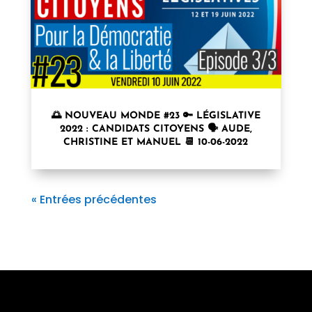
🌅 NOUVEAU MONDE #23 🔑 LÉGISLATIVE
2022 : CANDIDATS CITOYENS 🗣 AUDE,
CHRISTINE ET MANUEL 📆 10-06-2022
« Entrées précédentes