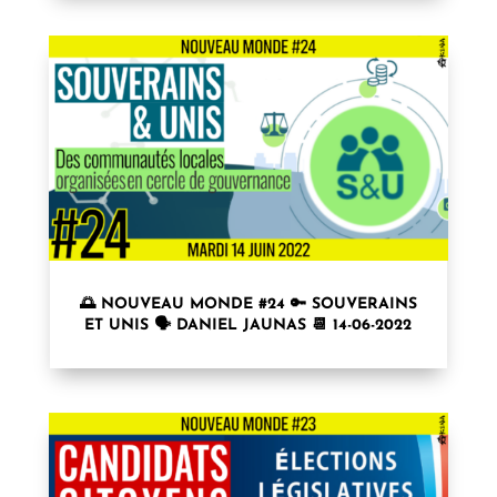
🌅 NOUVEAU MONDE #24 🔑 SOUVERAINS
ET UNIS 🗣 DANIEL JAUNAS 📆 14-06-2022