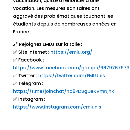
vaccination, quitte à renoncer à une
vocation. Les mesures sanitaires ont
aggravé des problématiques touchant les
étudiants depuis de nombreuses années en
France…
🔗 Rejoignez EMLU sur la toile :
✅ Site Internet :
https://emlu.org/
✅ Facebook :
https://www.facebook.com/groups/967976797
✅ Twitter :
https://twitter.com/EMLUnis
✅ Telegram :
https://t.me/joinchat/no9PDSgDeKVmNjhk
✅ Instagram :
https://www.instagram.com/emlunis