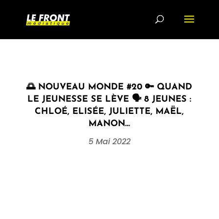
🌅 NOUVEAU MONDE #20 🔑 QUAND
LE JEUNESSE SE LÈVE 🗣 8 JEUNES :
CHLOÉ, ELISÉE, JULIETTE, MAËL,
MANON…
5 Mai 2022