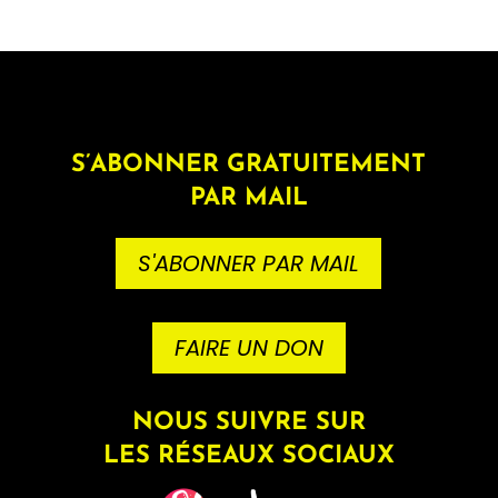
S’ABONNER GRATUITEMENT
PAR MAIL
S'ABONNER PAR MAIL
FAIRE UN DON
NOUS SUIVRE SUR
LES RÉSEAUX SOCIAUX