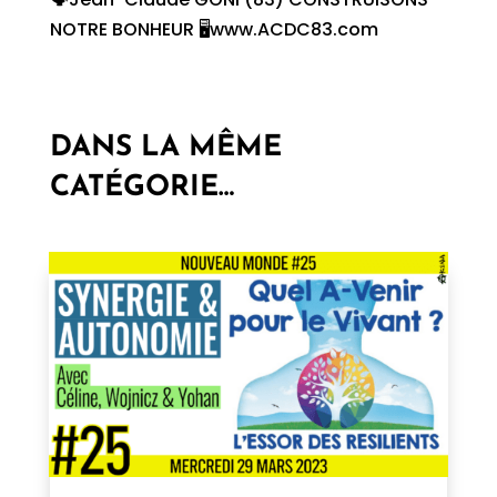
NOTRE BONHEUR 🖥www.ACDC83.com
DANS LA MÊME
CATÉGORIE…