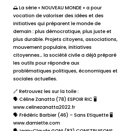
🌅 La série « NOUVEAU MONDE » a pour
vocation de valoriser des idées et des
initiatives qui préparent le monde de
demain : plus démocratique, plus juste et
plus durable. Projets citoyens, associations,
mouvement populaire, initiatives
citoyennes… la société civile a déjà préparé
les outils pour répondre aux
problématiques politiques, économiques et
sociales actuelles.
🔗 Retrouvez les sur la toile :
🗣 Céline Zanatta (78) ESPOIR RIC 🖥
www.celinezanatta2022.fr
🗣 Frédéric Barbier (46) – Sans Etiquette 🖥
www.damiette.com
🗣Jean-Claude GONI (83) CONSTRUISONS