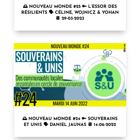
🌅 NOUVEAU MONDE #25 🔑 L’ESSOR DES
RÉSILIENTS 🗣 CÉLINE, WOJNICZ & YOHAN
📆 29-03-2023
🌅 NOUVEAU MONDE #24 🔑 SOUVERAINS
ET UNIS 🗣 DANIEL JAUNAS 📆 14-06-2022