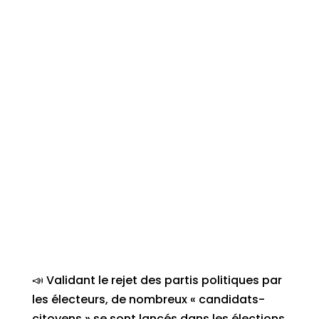
📣 Validant le rejet des partis politiques par
les électeurs, de nombreux « candidats-
citoyens » se sont lancés dans les élections