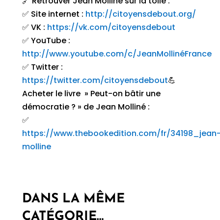
🔗 Retrouver Jean Molliné sur la toile :
✅ Site internet :
http://citoyensdebout.org/
✅ VK :
https://vk.com/citoyensdebout
✅ YouTube :
http://www.youtube.com/c/JeanMollinéFrance
✅ Twitter :
https://twitter.com/citoyensdebout
💪
Acheter le livre » Peut-on bâtir une
démocratie ? » de Jean Molliné :
✅
https://www.thebookedition.com/fr/34198_jean
molline
DANS LA MÊME
CATÉGORIE…