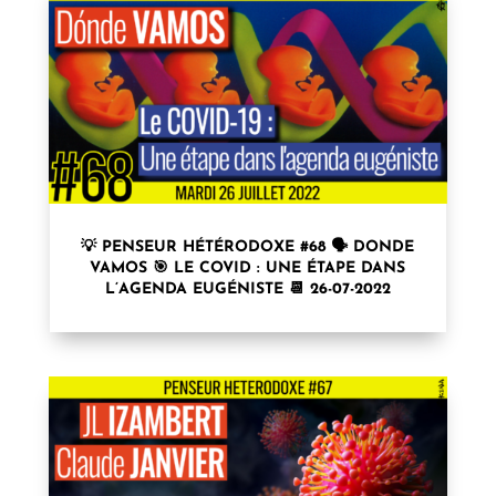
💡 PENSEUR HÉTÉRODOXE #68 🗣 DONDE
VAMOS 🎯 LE COVID : UNE ÉTAPE DANS
L’AGENDA EUGÉNISTE 📆 26-07-2022