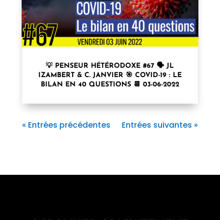
💡 PENSEUR HÉTÉRODOXE #67 🗣 JL
IZAMBERT & C. JANVIER 🎯 COVID-19 : LE
BILAN EN 40 QUESTIONS 📆 03-06-2022
« Entrées précédentes
Entrées suivantes »