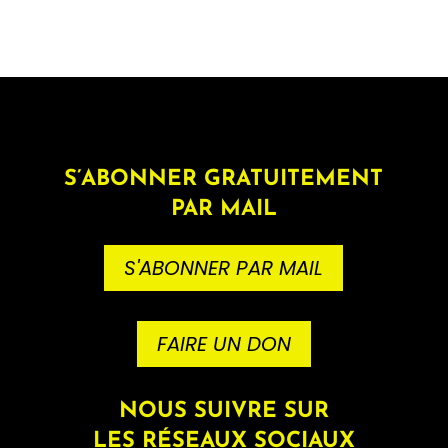
S’ABONNER GRATUITEMENT
PAR MAIL
S'ABONNER PAR MAIL
FAIRE UN DON
NOUS SUIVRE SUR
LES RÉSEAUX SOCIAUX