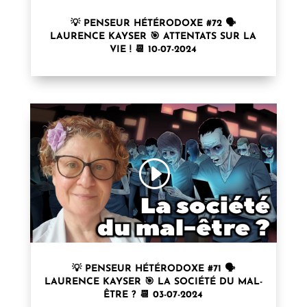
💡 PENSEUR HÉTÉRODOXE #72 🗣
LAURENCE KAYSER⁩ 🎯 ATTENTATS SUR LA
VIE ! 📆 10-07-2024
💡 PENSEUR HÉTÉRODOXE #71 🗣
LAURENCE KAYSER⁩ 🎯 LA SOCIÉTÉ DU MAL-
ÊTRE ? 📆 03-07-2024