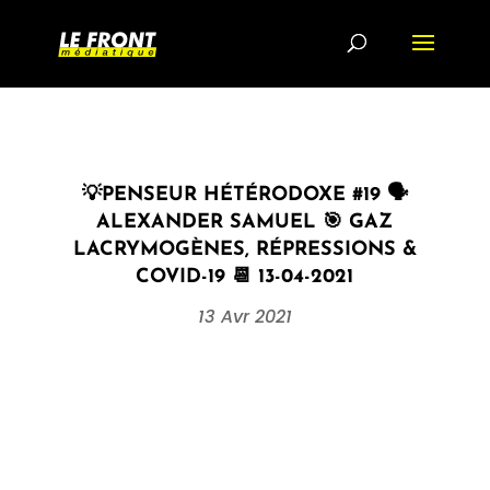
💡PENSEUR HÉTÉRODOXE #19 🗣
ALEXANDER SAMUEL 🎯 GAZ
LACRYMOGÈNES, RÉPRESSIONS &
COVID-19 📆 13-04-2021
13 Avr 2021