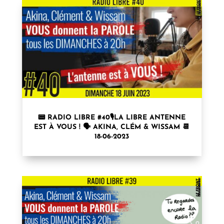
📟 RADIO LIBRE #40🎙LA LIBRE ANTENNE
EST À VOUS ! 🗣 AKINA, CLÉM & WISSAM 📆
18-06-2023