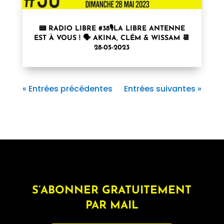
📟 RADIO LIBRE #38🎙LA LIBRE ANTENNE
EST À VOUS ! 🗣 AKINA, CLÉM & WISSAM 📆
28-05-2023
« Entrées précédentes
Entrées suivantes »
S’ABONNER GRATUITEMENT
PAR MAIL