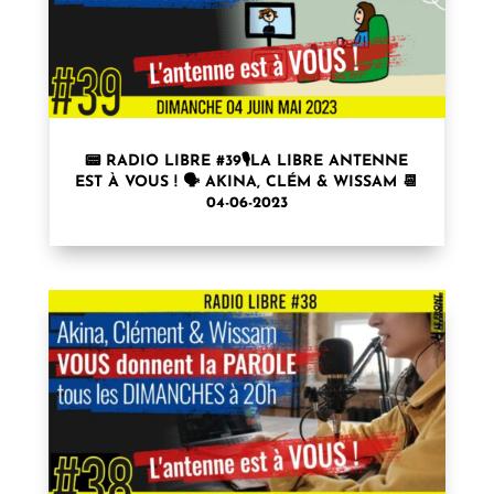
📟 RADIO LIBRE #39🎙LA LIBRE ANTENNE
EST À VOUS ! 🗣 AKINA, CLÉM & WISSAM 📆
04-06-2023