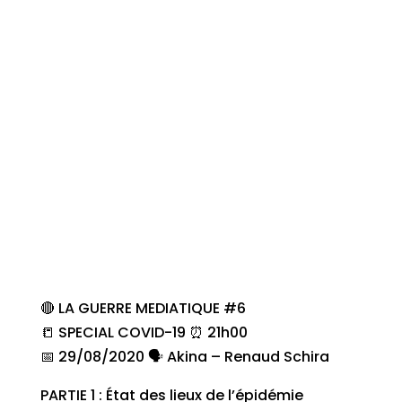
🔴 LA GUERRE MEDIATIQUE #6
📒 SPECIAL COVID-19 ⏰ 21h00
📅 29/08/2020 🗣 Akina – Renaud Schira
PARTIE 1 : État des lieux de l’épidémie