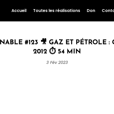
Accueil
Toutes les réalisations
Don
Cont
ABLE #123 🎥 GAZ ET PÉTROLE : 
2012 ⏱ 54 MIN
3 Fév 2023