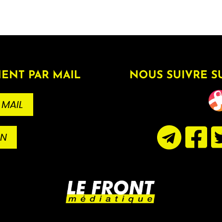
ENT PAR MAIL
NOUS SUIVRE S
 MAIL
ON