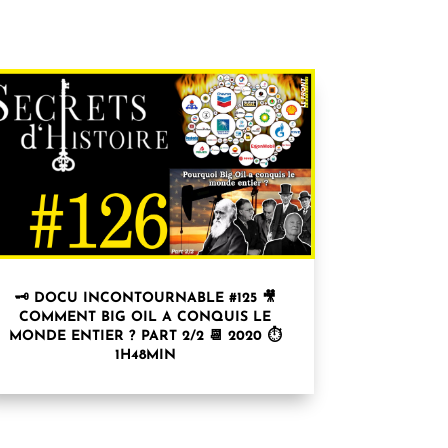
🗝 DOCU INCONTOURNABLE #125 🎥
COMMENT BIG OIL A CONQUIS LE
MONDE ENTIER ? PART 2/2 📆 2020 ⏱
1H48MIN