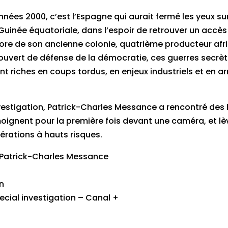
nées 2000, c’est l’Espagne qui aurait fermé les yeux sur
Guinée équatoriale, dans l’espoir de retrouver un accè
ore de son ancienne colonie, quatrième producteur afr
uvert de défense de la démocratie, ces guerres secrèt
ont riches en coups tordus, en enjeux industriels et en a
nvestigation, Patrick-Charles Messance a rencontré de
oignent pour la première fois devant une caméra, et lè
pérations à hauts risques.
: Patrick-Charles Messance
n
pecial investigation – Canal +