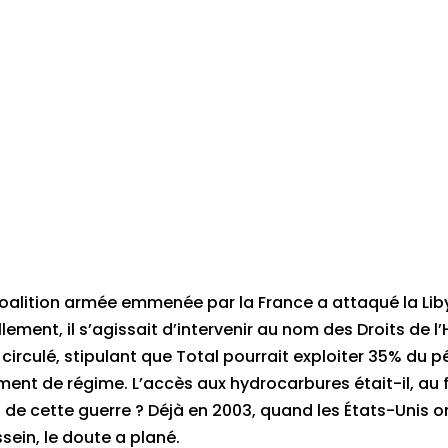
 coalition armée emmenée par la France a attaqué la Lib
ellement, il s’agissait d’intervenir au nom des Droits de
irculé, stipulant que Total pourrait exploiter 35% du pé
nt de régime. L’accès aux hydrocarbures était-il, au f
n de cette guerre ? Déjà en 2003, quand les États-Unis on
ein, le doute a plané.