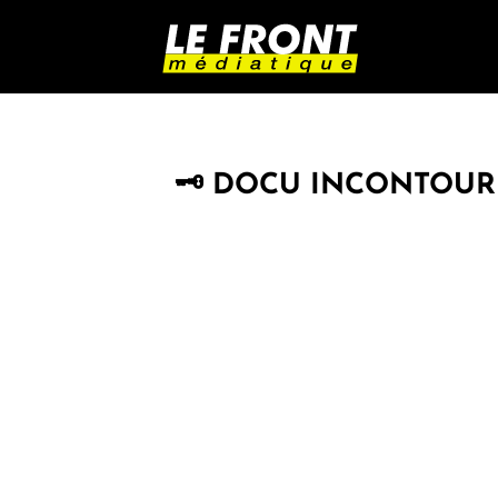
🗝 DOCU INCONTOURN