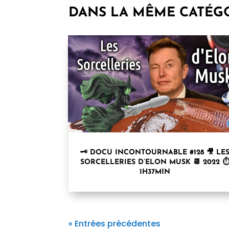
DANS LA MÊME CATÉG
🗝 DOCU INCONTOURNABLE #128 🎥 LE
SORCELLERIES D’ELON MUSK 📆 2022 
1H37MIN
« Entrées précédentes