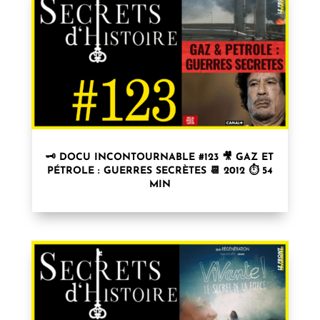
🗝 DOCU INCONTOURNABLE #123 🎥 GAZ ET
PÉTROLE : GUERRES SECRÈTES 📆 2012 ⏱ 54
MIN