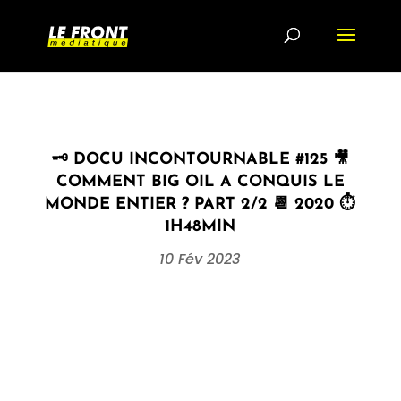
🗝 DOCU INCONTOURNABLE #125 🎥
COMMENT BIG OIL A CONQUIS LE
MONDE ENTIER ? PART 2/2 📆 2020 ⏱
1H48MIN
10 Fév 2023