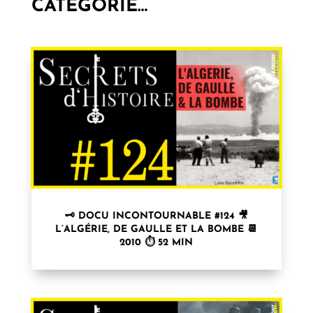
CATÉGORIE…
🗝 DOCU INCONTOURNABLE #124 🎥
L’ALGÉRIE, DE GAULLE ET LA BOMBE 📆
2010 ⏱ 52 MIN