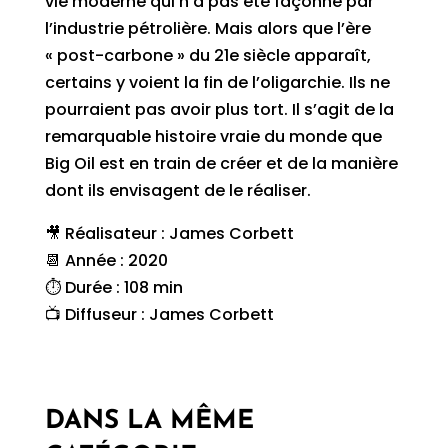
vie moderne qui n’a pas été façonné par
l’industrie pétrolière. Mais alors que l’ère
« post-carbone » du 21e siècle apparaît,
certains y voient la fin de l’oligarchie. Ils ne
pourraient pas avoir plus tort. Il s’agit de la
remarquable histoire vraie du monde que
Big Oil est en train de créer et de la manière
dont ils envisagent de le réaliser.
🎥 Réalisateur : James Corbett
📆 Année : 2020
⏱ Durée : 108 min
📺 Diffuseur : James Corbett
DANS LA MÊME