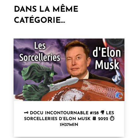
DANS LA MÊME
CATÉGORIE…
🗝 DOCU INCONTOURNABLE #128 🎥 LES
SORCELLERIES D’ELON MUSK 📆 2022 ⏱
1H37MIN