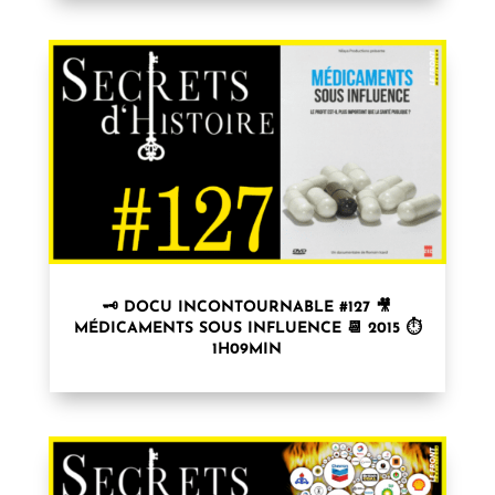
🗝 DOCU INCONTOURNABLE #127 🎥
MÉDICAMENTS SOUS INFLUENCE 📆 2015 ⏱
1H09MIN