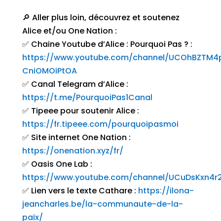
🔎 Aller plus loin, découvrez et soutenez
Alice et/ou One Nation :
✅ Chaine Youtube d’Alice : Pourquoi Pas ? :
https://www.youtube.com/channel/UCOhBZTM4
CniOMOiPtOA
✅ Canal Telegram d’Alice :
https://t.me/PourquoiPas1Canal
✅ Tipeee pour soutenir Alice :
https://fr.tipeee.com/pourquoipasmoi
✅ Site internet One Nation :
https://onenation.xyz/fr/
✅ Oasis One Lab :
https://www.youtube.com/channel/UCuDsKxn4
✅ Lien vers le texte Cathare :
https://ilona-
jeancharles.be/la-communaute-de-la-
paix/