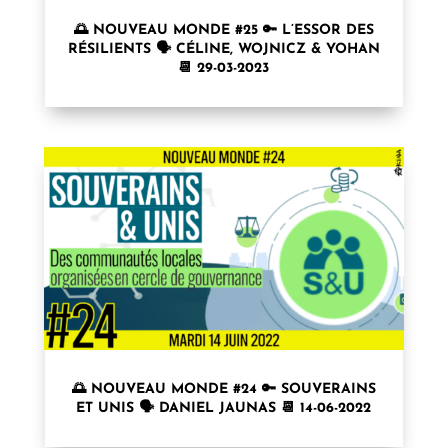
🌅 NOUVEAU MONDE #25 🔑 L’ESSOR DES
RÉSILIENTS 🗣 CÉLINE, WOJNICZ & YOHAN
📆 29-03-2023
🌅 NOUVEAU MONDE #24 🔑 SOUVERAINS
ET UNIS 🗣 DANIEL JAUNAS 📆 14-06-2022