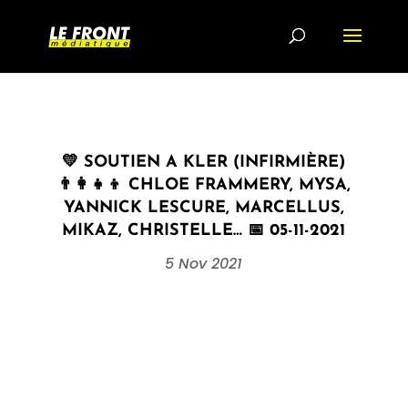
💛 SOUTIEN A KLER (INFIRMIÈRE)
👨‍👩‍👧‍👦 CHLOE FRAMMERY, MYSA,
YANNICK LESCURE, MARCELLUS,
MIKAZ, CHRISTELLE… 📅 05-11-2021
5 Nov 2021