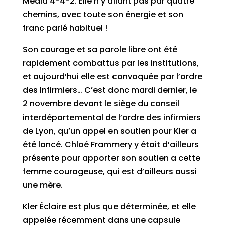
Média 4-4-2. Elle n’y allant pas par quatre
chemins, avec toute son énergie et son
franc parlé habituel !
Son courage et sa parole libre ont été
rapidement combattus par les institutions,
et aujourd’hui elle est convoquée par l’ordre
des Infirmiers… C’est donc mardi dernier, le
2 novembre devant le siège du conseil
interdépartemental de l’ordre des infirmiers
de Lyon, qu’un appel en soutien pour Kler a
été lancé. Chloé Frammery y était d’ailleurs
présente pour apporter son soutien a cette
femme courageuse, qui est d’ailleurs aussi
une mère.
Kler Éclaire est plus que déterminée, et elle
appelée récemment dans une capsule