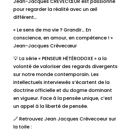
Jean-Jacques CRÈVECŒUR est passionné
pour regarder la réalité avec un œil
différent…
« Le sens de ma vie ? Grandir… En
conscience, en amour, en compétence ! »
Jean-Jacques Crèvecœur
💡 La série « PENSEUR HÉTÉRODOXE » a la
volonté de valoriser des regards divergents
sur notre monde contemporain. Les
intellectuels interviewés s’écartent de la
doctrine officielle et du dogme dominant
en vigueur. Face à la pensée unique, c’est
un appel à la liberté de pensée.
🔗 Retrouvez Jean Jacques Crèvecoeur sur
la toile :