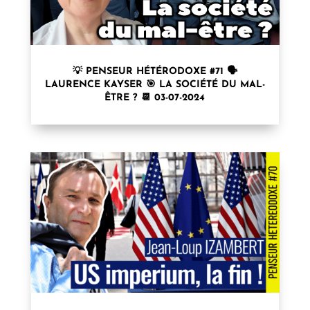
💡 PENSEUR HÉTÉRODOXE #71 🗣
LAURENCE KAYSER⁩ 🎯 LA SOCIÉTÉ DU MAL-
ÊTRE ? 📆 03-07-2024