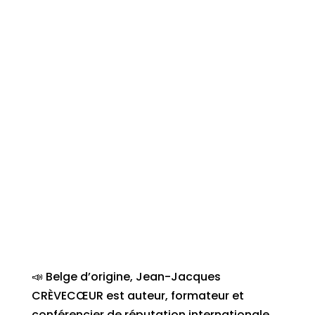
📣 Belge d’origine, Jean-Jacques
CRÈVECŒUR est auteur, formateur et
conférencier de réputation internationale