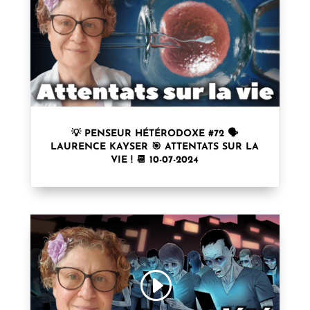
💡 PENSEUR HÉTÉRODOXE #72 🗣
LAURENCE KAYSER⁩ 🎯 ATTENTATS SUR LA
VIE ! 📆 10-07-2024