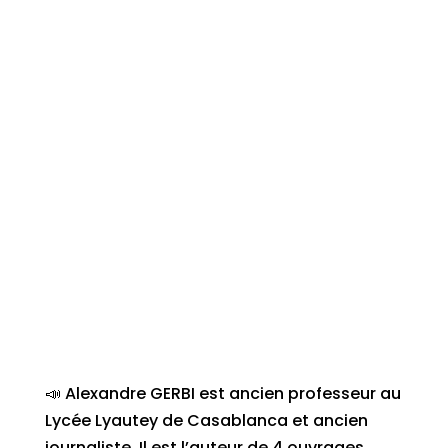
📣 Alexandre GERBI est ancien professeur au
Lycée Lyautey de Casablanca et ancien
journaliste. Il est l’auteur de 4 ouvrages