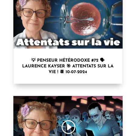
💡 PENSEUR HÉTÉRODOXE #72 🗣
LAURENCE KAYSER⁩ 🎯 ATTENTATS SUR LA
VIE ! 📆 10-07-2024