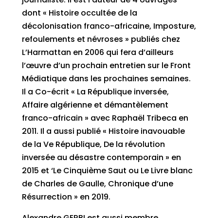
dont « Histoire occultée de la
décolonisation franco-africaine, Imposture,
refoulements et névroses » publiés chez
L’Harmattan en 2006 qui fera d’ailleurs
l’œuvre d’un prochain entretien sur le Front
Médiatique dans les prochaines semaines.
Il a Co-écrit « La République inversée,
Affaire algérienne et démantèlement
franco-africain » avec Raphaël Tribeca en
2011. Il a aussi publié « Histoire inavouable
de la Ve République, De la révolution
inversée au désastre contemporain » en
2015 et ‘Le Cinquième Saut ou Le Livre blanc
de Charles de Gaulle, Chronique d’une
Résurrection » en 2019.
Alexandre GERBI est aussi membre