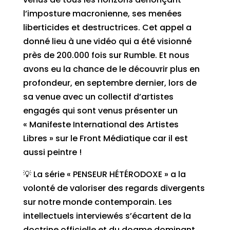
l’imposture macronienne, ses menées
liberticides et destructrices. Cet appel a
donné lieu à une vidéo qui a été visionné
près de 200.000 fois sur Rumble. Et nous
avons eu la chance de le découvrir plus en
profondeur, en septembre dernier, lors de
sa venue avec un collectif d’artistes
engagés qui sont venus présenter un
« Manifeste International des Artistes
Libres » sur le Front Médiatique car il est
aussi peintre !
💡 La série « PENSEUR HÉTÉRODOXE » a la
volonté de valoriser des regards divergents
sur notre monde contemporain. Les
intellectuels interviewés s’écartent de la
doctrine officielle et du dogme dominant