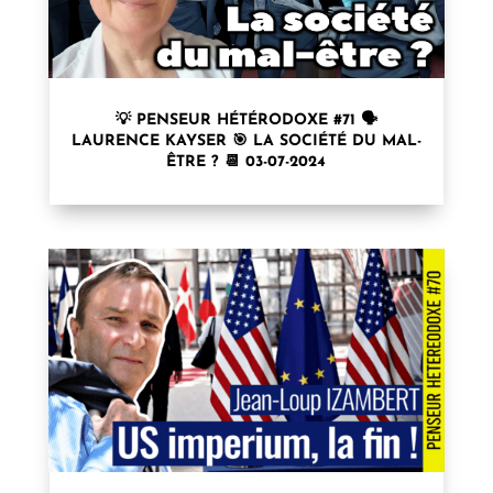
💡 PENSEUR HÉTÉRODOXE #71 🗣
LAURENCE KAYSER⁩ 🎯 LA SOCIÉTÉ DU MAL-
ÊTRE ? 📆 03-07-2024