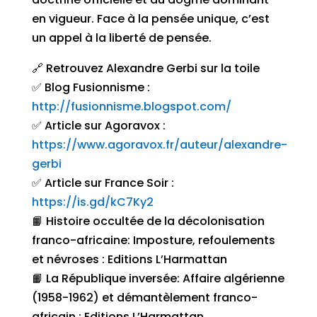
en vigueur. Face à la pensée unique, c’est
un appel à la liberté de pensée.
🔗 Retrouvez Alexandre Gerbi sur la toile
✅ Blog Fusionnisme :
http://fusionnisme.blogspot.com/
✅ Article sur Agoravox :
https://www.agoravox.fr/auteur/alexandre-
gerbi
✅ Article sur France Soir :
https://is.gd/kC7Ky2
📙 Histoire occultée de la décolonisation
franco-africaine: Imposture, refoulements
et névroses : Editions L’Harmattan
📙 La République inversée: Affaire algérienne
(1958-1962) et démantèlement franco-
africain : Editions L’Harmattan