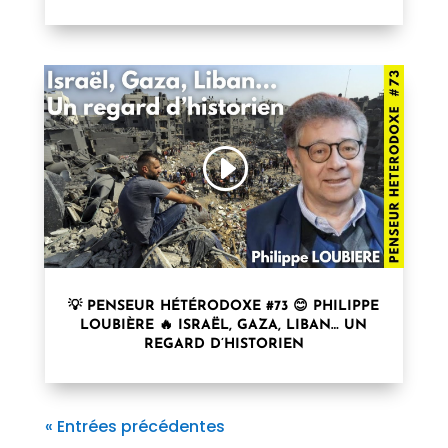
💡 PENSEUR HÉTÉRODOXE #73 😊 PHILIPPE
LOUBIÈRE 🔥 ISRAËL, GAZA, LIBAN… UN
REGARD D’HISTORIEN
« Entrées précédentes