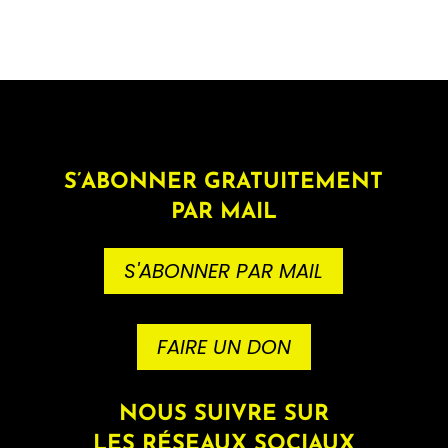
S’ABONNER GRATUITEMENT
PAR MAIL
S'ABONNER PAR MAIL
FAIRE UN DON
NOUS SUIVRE SUR
LES RÉSEAUX SOCIAUX