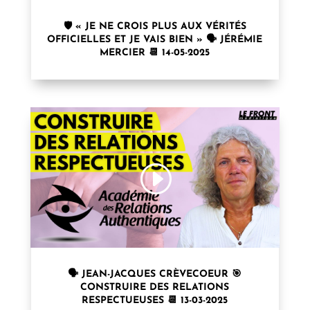
🛡️ « JE NE CROIS PLUS AUX VÉRITÉS
OFFICIELLES ET JE VAIS BIEN » 🗣 JÉRÉMIE
MERCIER 📆 14-05-2025
🗣 JEAN-JACQUES CRÈVECOEUR 🎯
CONSTRUIRE DES RELATIONS
RESPECTUEUSES 📆 13-03-2025