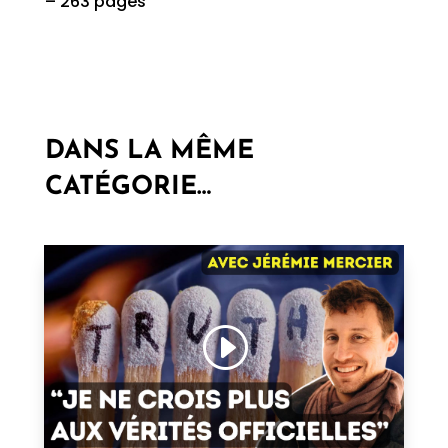
– 263 pages
DANS LA MÊME
CATÉGORIE…