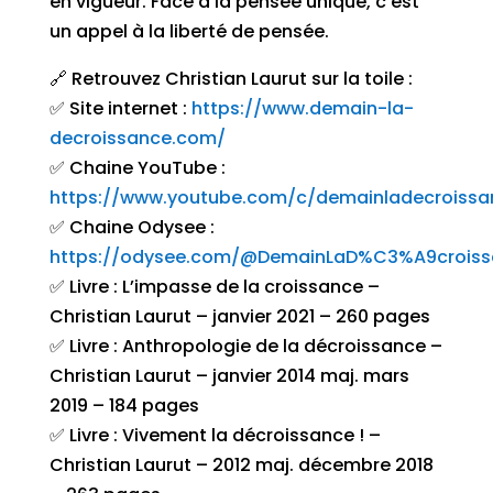
en vigueur. Face à la pensée unique, c’est
un appel à la liberté de pensée.
🔗 Retrouvez Christian Laurut sur la toile :
✅ Site internet :
https://www.demain-la-
decroissance.com/
✅ Chaine YouTube :
https://www.youtube.com/c/demainladecroissa
✅ Chaine Odysee :
https://odysee.com/@DemainLaD%C3%A9croiss
✅ Livre : L’impasse de la croissance –
Christian Laurut – janvier 2021 – 260 pages
✅ Livre : Anthropologie de la décroissance –
Christian Laurut – janvier 2014 maj. mars
2019 – 184 pages
✅ Livre : Vivement la décroissance ! –
Christian Laurut – 2012 maj. décembre 2018