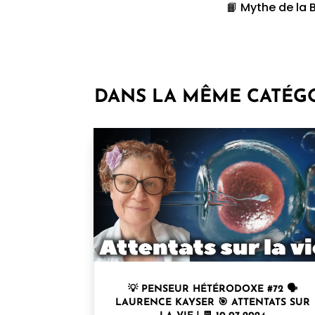
📙 Mythe de la
DANS LA MÊME CATÉG
💡 PENSEUR HÉTÉRODOXE #72 🗣
LAURENCE KAYSER⁩ 🎯 ATTENTATS SUR