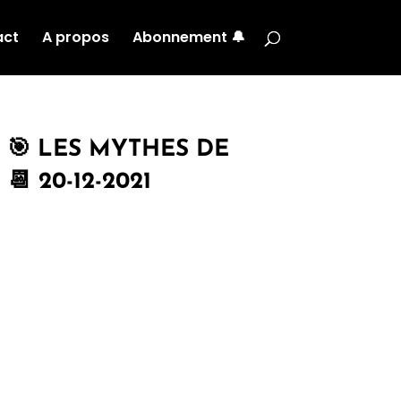
act
A propos
Abonnement 🔔
 🎯 LES MYTHES DE
 20-12-2021