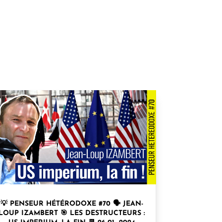
💡 PENSEUR HÉTÉRODOXE #70 🗣 JEAN-
LOUP IZAMBERT 🎯 LES DESTRUCTEURS :