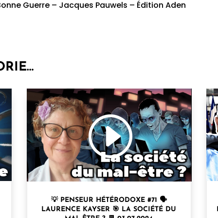
 Bonne Guerre – Jacques Pauwels – Édition Aden
ORIE…
💡 PENSEUR HÉTÉRODOXE #71 🗣
LAURENCE KAYSER⁩ 🎯 LA SOCIÉTÉ DU