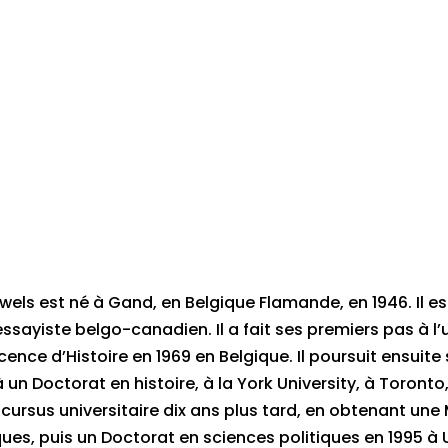
els est né à Gand, en Belgique Flamande, en 1946. Il est
essayiste belgo-canadien. Il a fait ses premiers pas à l’
cence d’Histoire en 1969 en Belgique. Il poursuit ensuite
n Doctorat en histoire, à la York University, à Toronto, 
cursus universitaire dix ans plus tard, en obtenant une 
ques, puis un Doctorat en sciences politiques en 1995 à 