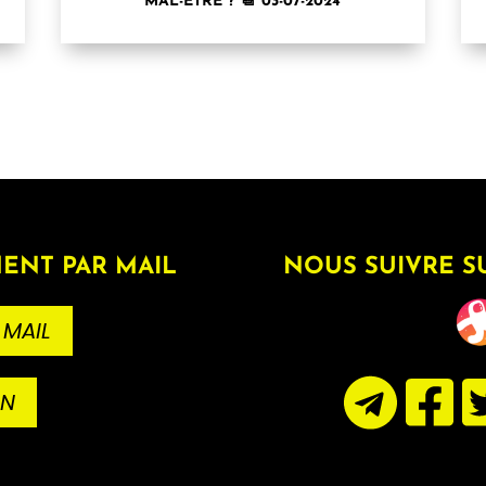
MAL-ÊTRE ? 📆 03-07-2024
ENT PAR MAIL
NOUS SUIVRE S
 MAIL
ON