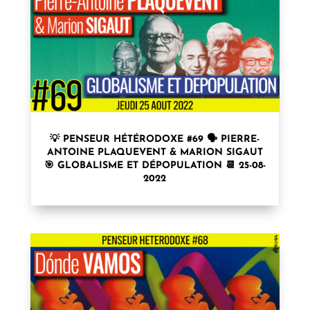
💡 PENSEUR HÉTÉRODOXE #69 🗣 PIERRE-
ANTOINE PLAQUEVENT & MARION SIGAUT
🎯 GLOBALISME ET DÉPOPULATION 📆 25-08-
2022