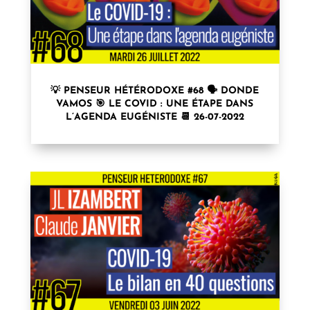
💡 PENSEUR HÉTÉRODOXE #68 🗣 DONDE
VAMOS 🎯 LE COVID : UNE ÉTAPE DANS
L’AGENDA EUGÉNISTE 📆 26-07-2022