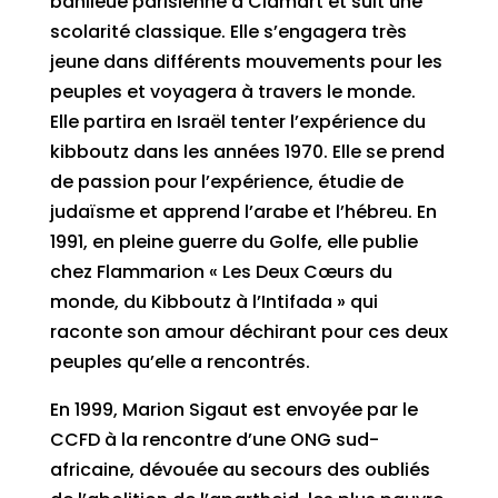
banlieue parisienne à Clamart et suit une
scolarité classique. Elle s’engagera très
jeune dans différents mouvements pour les
peuples et voyagera à travers le monde.
Elle partira en Israël tenter l’expérience du
kibboutz dans les années 1970. Elle se prend
de passion pour l’expérience, étudie de
judaïsme et apprend l’arabe et l’hébreu. En
1991, en pleine guerre du Golfe, elle publie
chez Flammarion « Les Deux Cœurs du
monde, du Kibboutz à l’Intifada » qui
raconte son amour déchirant pour ces deux
peuples qu’elle a rencontrés.
En 1999, Marion Sigaut est envoyée par le
CCFD à la rencontre d’une ONG sud-
africaine, dévouée au secours des oubliés