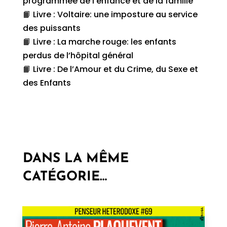
programmée de l’enfance et de la famille
📙 Livre : Voltaire: une imposture au service
des puissants
📙 Livre : La marche rouge: les enfants
perdus de l’hôpital général
📙 Livre : De l’Amour et du Crime, du Sexe et
des Enfants
DANS LA MÊME
CATÉGORIE…