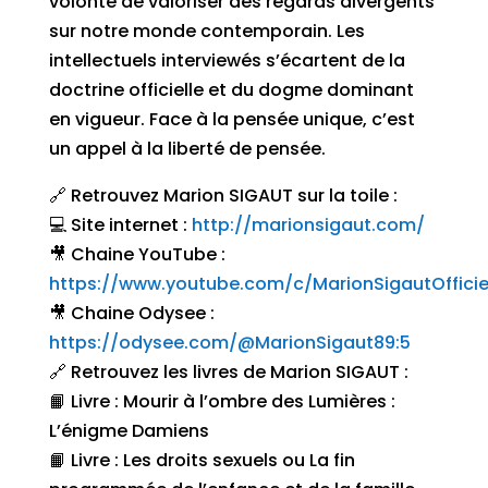
volonté de valoriser des regards divergents
sur notre monde contemporain. Les
intellectuels interviewés s’écartent de la
doctrine officielle et du dogme dominant
en vigueur. Face à la pensée unique, c’est
un appel à la liberté de pensée.
🔗 Retrouvez Marion SIGAUT sur la toile :
💻 Site internet :
http://marionsigaut.com/
🎥 Chaine YouTube :
https://www.youtube.com/c/MarionSigautOfficie
🎥 Chaine Odysee :
https://odysee.com/@MarionSigaut89:5
🔗 Retrouvez les livres de Marion SIGAUT :
📙 Livre : Mourir à l’ombre des Lumières :
L’énigme Damiens
📙 Livre : Les droits sexuels ou La fin