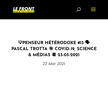
💡PENSEUR HÉTÉRODOXE #13 🗣
PASCAL TROTTA 🎯 COVID-19, SCIENCE
& MÉDIAS 📆 23-03-2021
23 Mar 2021