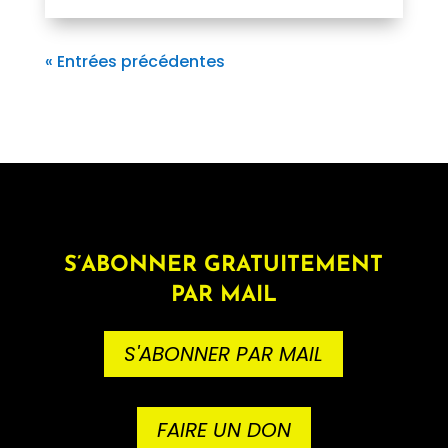
« Entrées précédentes
S’ABONNER GRATUITEMENT
PAR MAIL
S'ABONNER PAR MAIL
FAIRE UN DON