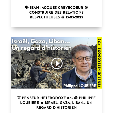
🗣 JEAN-JACQUES CRÈVECOEUR 🎯
CONSTRUIRE DES RELATIONS
RESPECTUEUSES 📆 13-03-2025
💡 PENSEUR HÉTÉRODOXE #73 😊 PHILIPPE
LOUBIÈRE 🔥 ISRAËL, GAZA, LIBAN… UN
REGARD D’HISTORIEN