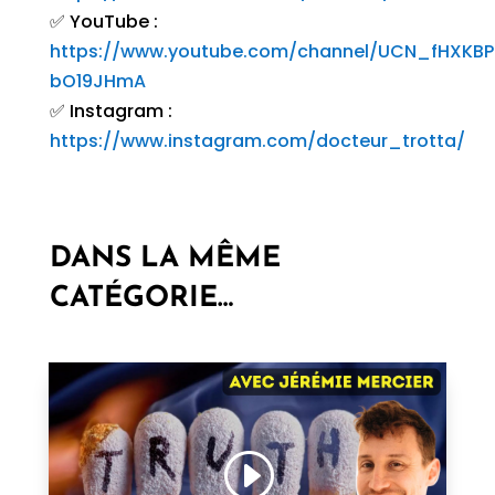
✅ YouTube :
https://www.youtube.com/channel/UCN_fHXKBP
bO19JHmA
✅ Instagram :
https://www.instagram.com/docteur_trotta/
DANS LA MÊME
CATÉGORIE…