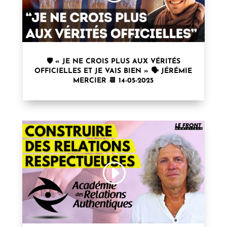
🛡️ « JE NE CROIS PLUS AUX VÉRITÉS
OFFICIELLES ET JE VAIS BIEN » 🗣 JÉRÉMIE
MERCIER 📆 14-05-2025