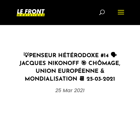
💡PENSEUR HÉTÉRODOXE #14 🗣
JACQUES NIKONOFF 🎯 CHÔMAGE,
UNION EUROPÉENNE &
MONDIALISATION 📆 25-03-2021
25 Mar 2021