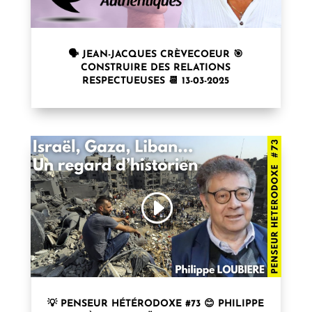
🗣 JEAN-JACQUES CRÈVECOEUR 🎯
CONSTRUIRE DES RELATIONS
RESPECTUEUSES 📆 13-03-2025
💡 PENSEUR HÉTÉRODOXE #73 😊 PHILIPPE