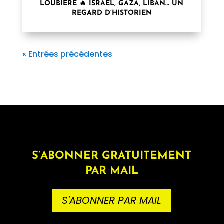
LOUBIÈRE 🔥 ISRAËL, GAZA, LIBAN… UN
REGARD D’HISTORIEN
« Entrées précédentes
S’ABONNER GRATUITEMENT
PAR MAIL
S'ABONNER PAR MAIL