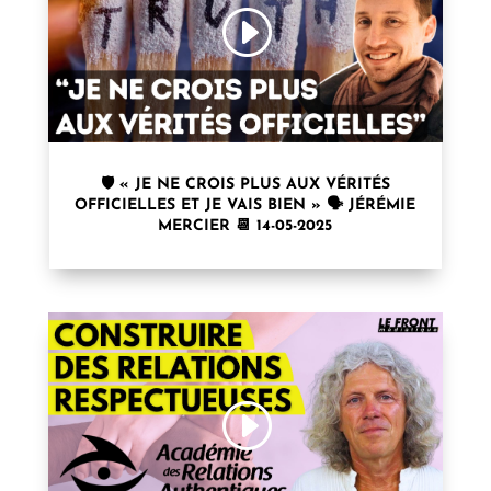
🛡️ « JE NE CROIS PLUS AUX VÉRITÉS
OFFICIELLES ET JE VAIS BIEN » 🗣 JÉRÉMIE
MERCIER 📆 14-05-2025