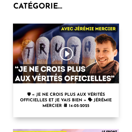
CATÉGORIE…
🛡️ « JE NE CROIS PLUS AUX VÉRITÉS
OFFICIELLES ET JE VAIS BIEN » 🗣 JÉRÉMIE
MERCIER 📆 14-05-2025