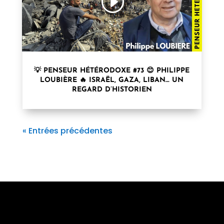
💡 PENSEUR HÉTÉRODOXE #73 😊 PHILIPPE
LOUBIÈRE 🔥 ISRAËL, GAZA, LIBAN… UN
REGARD D’HISTORIEN
« Entrées précédentes