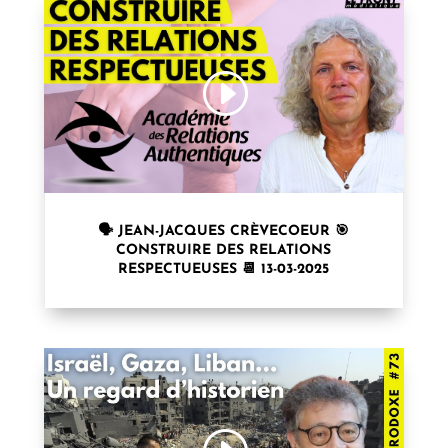
🗣 JEAN-JACQUES CRÈVECOEUR 🎯
CONSTRUIRE DES RELATIONS
RESPECTUEUSES 📆 13-03-2025