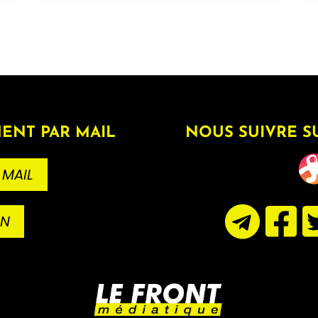
ENT PAR MAIL
NOUS SUIVRE S
 MAIL
ON