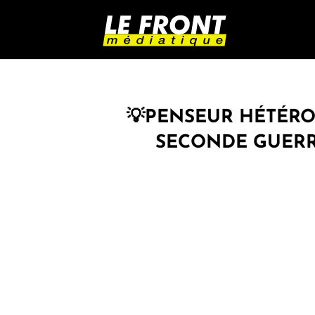
💡PENSEUR HÉTÉROD
SECONDE GUERRE