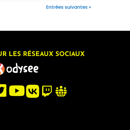
Entrées suivantes »
UR LES RÉSEAUX SOCIAUX