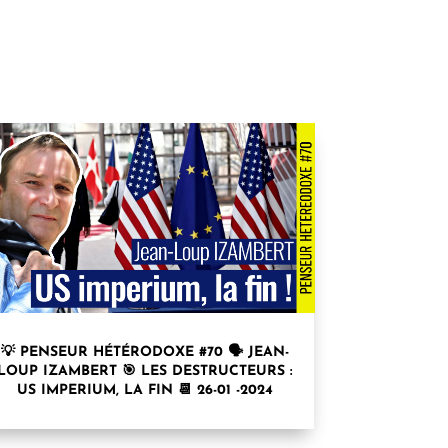
💡 PENSEUR HÉTÉRODOXE #70 🗣 JEAN-
LOUP IZAMBERT 🎯 LES DESTRUCTEURS :
US IMPERIUM, LA FIN 📆 26-01 -2024