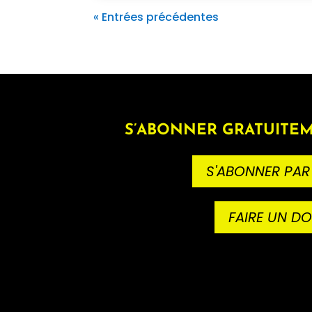
« Entrées précédentes
S’ABONNER GRATUITEM
S'ABONNER PAR
FAIRE UN D