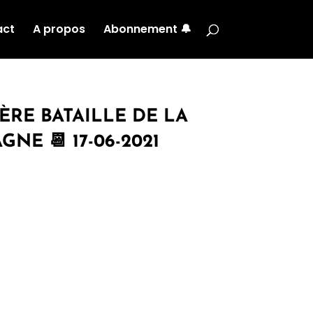
act
A propos
Abonnement 🔔
ÈRE BATAILLE DE LA
E 📆 17-06-2021