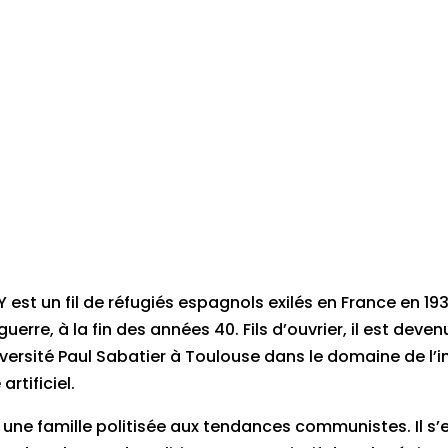
 est un fil de réfugiés espagnols exilés en France en 1939
uerre, à la fin des années 40. Fils d’ouvrier, il est dev
versité Paul Sabatier à Toulouse dans le domaine de l’
artificiel.
s une famille politisée aux tendances communistes. Il s’e