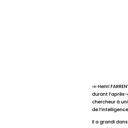
📣 Henri FARRENY
durant l’après-g
chercheur à uni
de l’intelligence 
Il a grandi dan