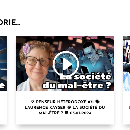
ORIE…
💡 PENSEUR HÉTÉRODOXE #71 🗣
LAURENCE KAYSER⁩ 🎯 LA SOCIÉTÉ DU
MAL-ÊTRE ? 📆 03-07-2024