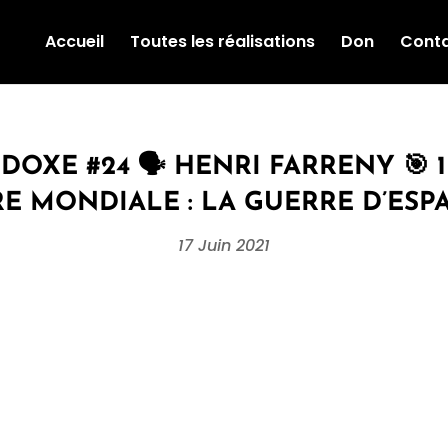
Accueil
Toutes les réalisations
Don
Cont
OXE #24 🗣 HENRI FARRENY 🎯 1
 MONDIALE : LA GUERRE D’ESPAGN
17 Juin 2021