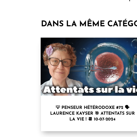
DANS LA MÊME CATÉG
💡 PENSEUR HÉTÉRODOXE #72 🗣
LAURENCE KAYSER⁩ 🎯 ATTENTATS SUR
LA VIE ! 📆 10-07-2024