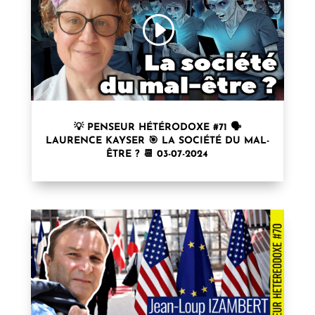
💡 PENSEUR HÉTÉRODOXE #71 🗣
LAURENCE KAYSER⁩ 🎯 LA SOCIÉTÉ DU MAL-
ÊTRE ? 📆 03-07-2024