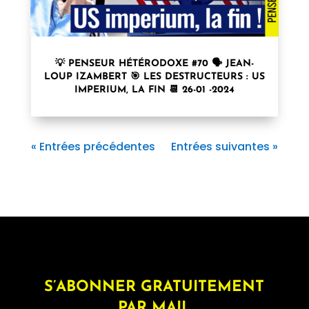
💡 PENSEUR HÉTÉRODOXE #70 🗣 JEAN-
LOUP IZAMBERT 🎯 LES DESTRUCTEURS : US
IMPERIUM, LA FIN 📆 26-01 -2024
« Entrées précédentes
Entrées suivantes »
S’ABONNER GRATUITEMENT
PAR MAIL