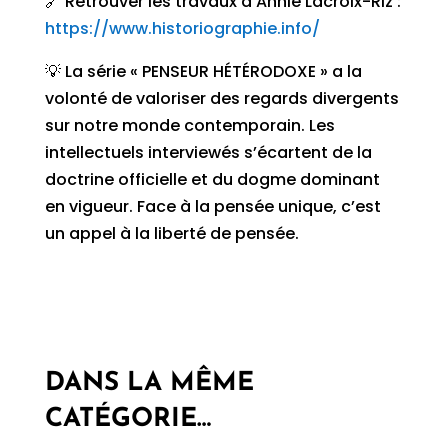
🔗 Retrouver les travaux d’Annie Lacroix-Riz :
https://www.historiographie.info/
💡 La série « PENSEUR HÉTÉRODOXE » a la
volonté de valoriser des regards divergents
sur notre monde contemporain. Les
intellectuels interviewés s’écartent de la
doctrine officielle et du dogme dominant
en vigueur. Face à la pensée unique, c’est
un appel à la liberté de pensée.
DANS LA MÊME
CATÉGORIE…