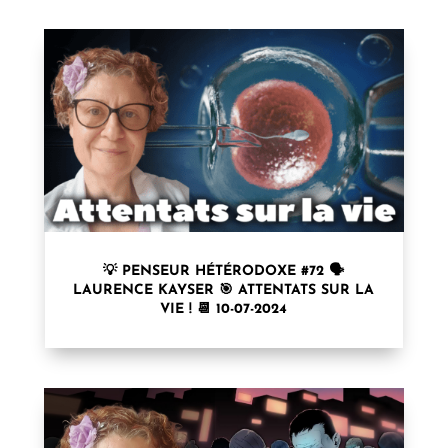
💡 PENSEUR HÉTÉRODOXE #72 🗣
LAURENCE KAYSER⁩ 🎯 ATTENTATS SUR LA
VIE ! 📆 10-07-2024