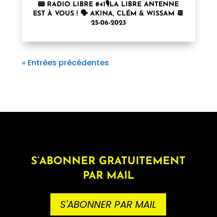
📟 RADIO LIBRE #41🎙LA LIBRE ANTENNE
EST À VOUS ! 🗣 AKINA, CLÉM & WISSAM 📆
25-06-2023
« Entrées précédentes
S’ABONNER GRATUITEMENT
PAR MAIL
S'ABONNER PAR MAIL