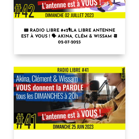
📟 RADIO LIBRE #42🎙LA LIBRE ANTENNE
EST À VOUS ! 🗣 AKINA, CLÉM & WISSAM 📆
02-07-2023