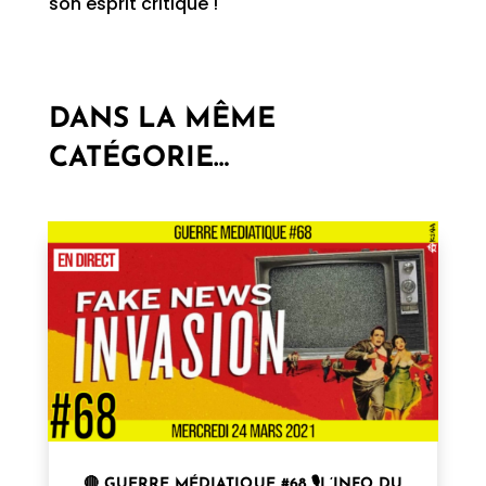
son esprit critique !
DANS LA MÊME
CATÉGORIE…
🔴 GUERRE MÉDIATIQUE #68 🎙L’INFO DU