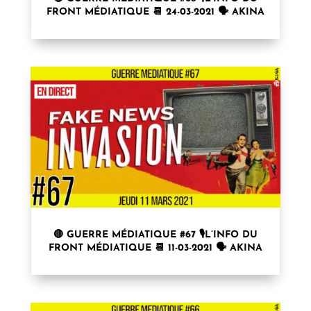
FRONT MÉDIATIQUE 📆 24-03-2021 🗣 AKINA
🔴 GUERRE MÉDIATIQUE #67 🎙L’INFO DU
FRONT MÉDIATIQUE 📆 11-03-2021 🗣 AKINA