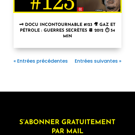
🗝 DOCU INCONTOURNABLE #123 🎥 GAZ ET
PÉTROLE : GUERRES SECRÈTES 📆 2012 ⏱ 54
MIN
« Entrées précédentes
Entrées suivantes »
S’ABONNER GRATUITEMENT
PAR MAIL