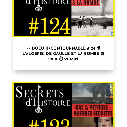
🗝 DOCU INCONTOURNABLE #124 🎥
L’ALGÉRIE, DE GAULLE ET LA BOMBE 📆
2010 ⏱ 52 MIN