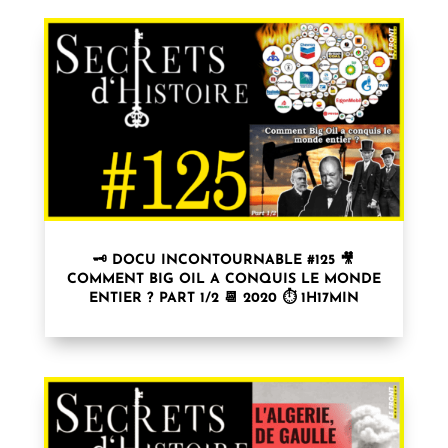
🗝 DOCU INCONTOURNABLE #125 🎥
COMMENT BIG OIL A CONQUIS LE MONDE
ENTIER ? PART 1/2 📆 2020 ⏱ 1H17MIN