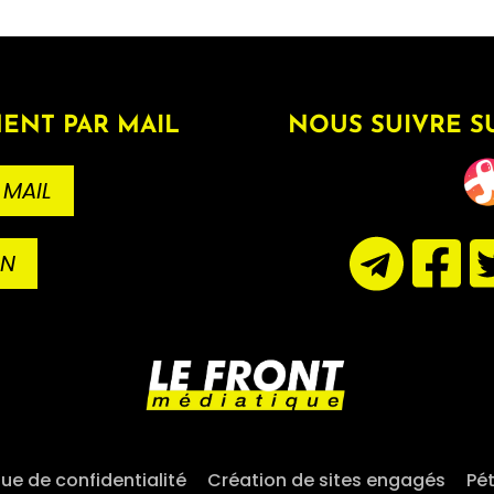
ENT PAR MAIL
NOUS SUIVRE S
 MAIL
ON
que de confidentialité
–
Création de sites engagés
–
Pét