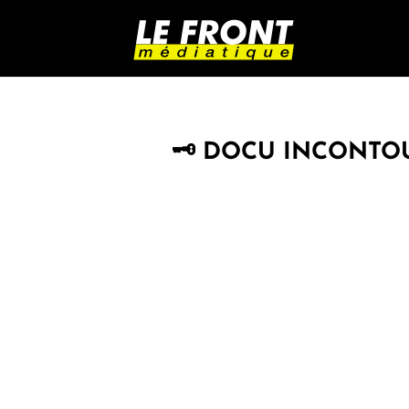
🗝 DOCU INCONTOU