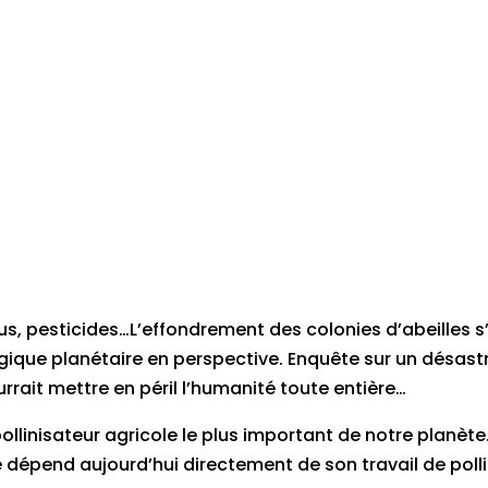
irus, pesticides…L’effondrement des colonies d’abeilles s
gique planétaire en perspective. Enquête sur un désast
rrait mettre en péril l’humanité toute entière…
 pollinisateur agricole le plus important de notre planète
e dépend aujourd’hui directement de son travail de polli