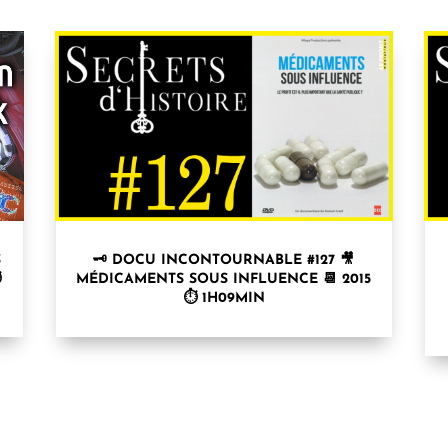
S
🗝 DOCU INCONTOURNABLE #127 🎥
⏱
MÉDICAMENTS SOUS INFLUENCE 📆 2015
⏱ 1H09MIN