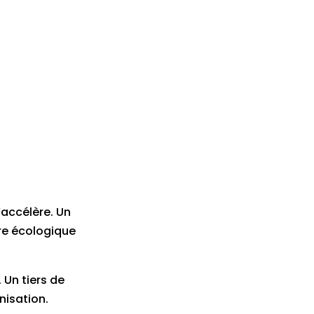
’accélère. Un
re écologique
. Un tiers de
nisation.