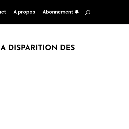
act
A propos
Abonnement 🔔
A DISPARITION DES