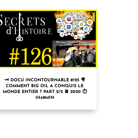
🗝 DOCU INCONTOURNABLE #125 🎥
COMMENT BIG OIL A CONQUIS LE
MONDE ENTIER ? PART 2/2 📆 2020 ⏱
1H48MIN