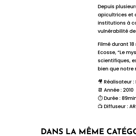
Depuis plusieur
apicultrices et
institutions à 
vulnérabilité de
Filmé durant 18
Ecosse, “Le mys
scientifiques, 
bien que notre
🎥 Réalisateur :
📆 Année : 2010
⏱ Durée : 89mi
📺 Diffuseur : 
DANS LA MÊME CATÉG