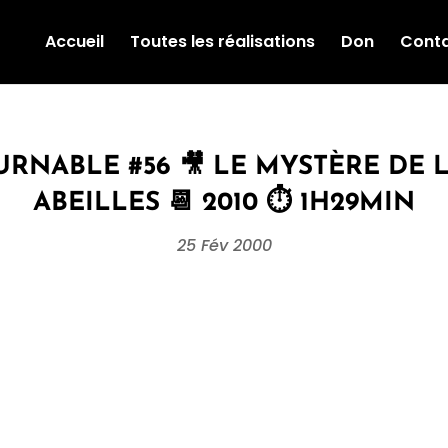
Accueil
Toutes les réalisations
Don
Cont
RNABLE #56 🎥 LE MYSTÈRE DE L
ABEILLES 📆 2010 ⏱ 1H29MIN
25 Fév 2000