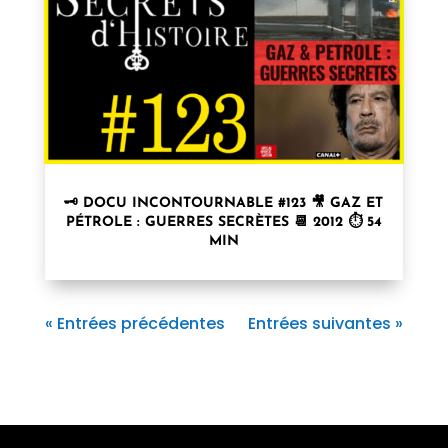
🗝 DOCU INCONTOURNABLE #123 🎥 GAZ ET
PÉTROLE : GUERRES SECRÈTES 📆 2012 ⏱ 54
MIN
« Entrées précédentes
Entrées suivantes »