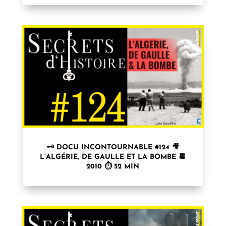
🗝 DOCU INCONTOURNABLE #124 🎥
L’ALGÉRIE, DE GAULLE ET LA BOMBE 📆
2010 ⏱ 52 MIN