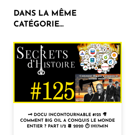
DANS LA MÊME
CATÉGORIE…
🗝 DOCU INCONTOURNABLE #125 🎥
COMMENT BIG OIL A CONQUIS LE MONDE
ENTIER ? PART 1/2 📆 2020 ⏱ 1H17MIN