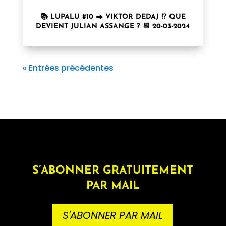
📚 LUPALU #10 ✒️ VIKTOR DEDAJ ⁉️ QUE
DEVIENT JULIAN ASSANGE ? 📆 20-03-2024
« Entrées précédentes
S’ABONNER GRATUITEMENT
PAR MAIL
S'ABONNER PAR MAIL