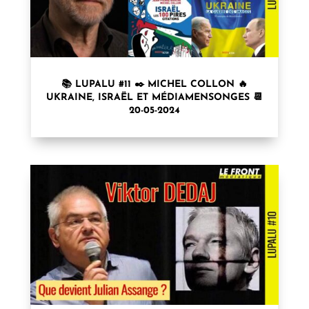
📚 LUPALU #11 ✒️ MICHEL COLLON 🔥
UKRAINE, ISRAËL ET MÉDIAMENSONGES 📆
20-05-2024