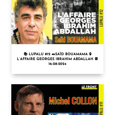
📚 LUPALU #12 ✒️SAÏD BOUAMAMA 🔒
L’AFFAIRE GEORGES IBRAHIM ABDALLAH 📆
16-08-2024