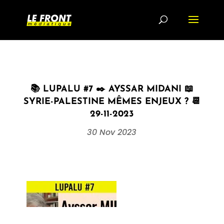
📚 LUPALU #7 ✒️ AYSSAR MIDANI 📖
SYRIE-PALESTINE MÊMES ENJEUX ? 📆
29-11-2023
30 Nov 2023