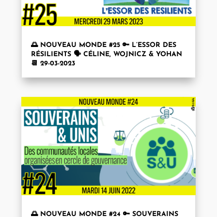
🌅 NOUVEAU MONDE #25 🔑 L’ESSOR DES
RÉSILIENTS 🗣 CÉLINE, WOJNICZ & YOHAN
📆 29-03-2023
🌅 NOUVEAU MONDE #24 🔑 SOUVERAINS