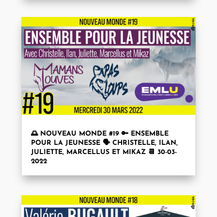
🌅 NOUVEAU MONDE #19 🔑 ENSEMBLE
POUR LA JEUNESSE 🗣 CHRISTELLE, ILAN,
JULIETTE, MARCELLUS ET MIKAZ 📆 30-03-
2022