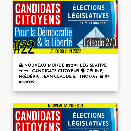
🌅 NOUVEAU MONDE #22 🔑 LÉGISLATIVE
2022 : CANDIDATS CITOYENS 🗣 CÉLINE,
FRÉDÉRIC, JEAN-CLAUDE ET THOMAS 📆 09-
06-2022