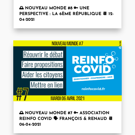
🌅 NOUVEAU MONDE #8 🔑 UNE
PERSPECTIVE : LA 6ÈME RÉPUBLIQUE 📆 12-
04-2021
🌅 NOUVEAU MONDE #7 🔑 ASSOCIATION
REINFO COVID 🗣 FRANÇOIS & RENAUD 📆
06-04-2021