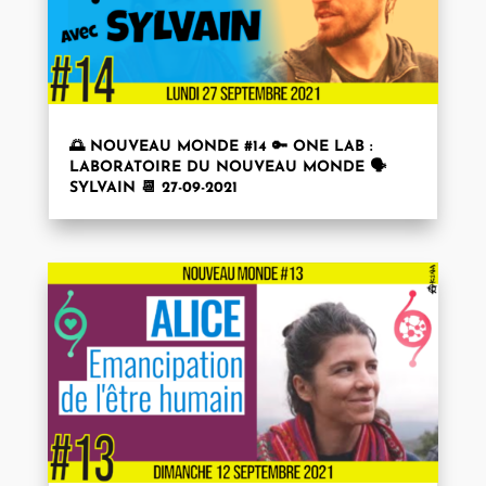
🌅 NOUVEAU MONDE #14 🔑 ONE LAB :
LABORATOIRE DU NOUVEAU MONDE 🗣
SYLVAIN 📆 27-09-2021