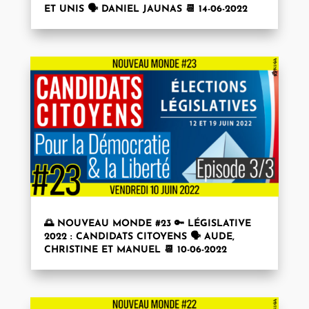
ET UNIS 🗣 DANIEL JAUNAS 📆 14-06-2022
🌅 NOUVEAU MONDE #23 🔑 LÉGISLATIVE
2022 : CANDIDATS CITOYENS 🗣 AUDE,
CHRISTINE ET MANUEL 📆 10-06-2022