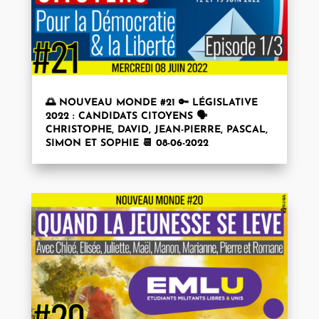
🌅 NOUVEAU MONDE #21 🔑 LÉGISLATIVE
2022 : CANDIDATS CITOYENS 🗣
CHRISTOPHE, DAVID, JEAN-PIERRE, PASCAL,
SIMON ET SOPHIE 📆 08-06-2022