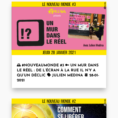
🌅 #NOUVEAUMONDE #3 🔑 UN MUR DANS
LE RÉEL : DE L’ÉCRAN À LA RUE IL N’Y A
QU’UN DÉCLIC 🗣 JULIEN MEDINA 📆 28-01-
2021