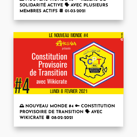
SOLIDARITÉ ACTIVE 🗣 AVEC PLUSIEURS
MEMBRES ACTIFS 📆 01-03-2021
🌅 NOUVEAU MONDE #4 🔑 CONSTITUTION
PROVISOIRE DE TRANSITION 🗣 AVEC
WIKICRATE 📆 08-02-2021