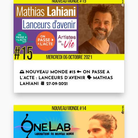
🌅 NOUVEAU MONDE #15 🔑 ON PASSE A
L’ACTE : LANCEURS D’AVENIR 🗣 MATHIAS
LAHIANI 📆 27-09-2021