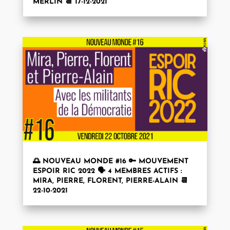
MERLIN 📆 17-12-2021
🌅 NOUVEAU MONDE #16 🔑 MOUVEMENT
ESPOIR RIC 2022 🗣 4 MEMBRES ACTIFS :
MIRA, PIERRE, FLORENT, PIERRE-ALAIN 📆
22-10-2021