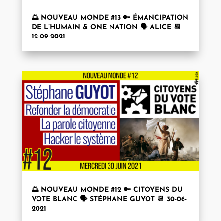
🌅 NOUVEAU MONDE #13 🔑 ÉMANCIPATION
DE L’HUMAIN & ONE NATION 🗣 ALICE 📆
12-09-2021
🌅 NOUVEAU MONDE #12 🔑 CITOYENS DU
VOTE BLANC 🗣 STÉPHANE GUYOT 📆 30-06-
2021