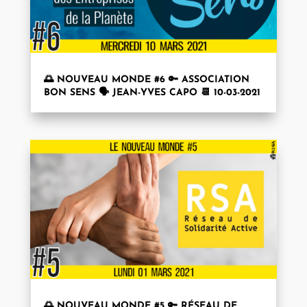
🌅 NOUVEAU MONDE #6 🔑 ASSOCIATION
BON SENS 🗣 JEAN-YVES CAPO 📆 10-03-2021
🌅 NOUVEAU MONDE #5 🔑 RÉSEAU DE