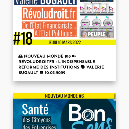
🌅 NOUVEAU MONDE #18 🔑
RÉVOLUDROIT.FR : L’INDISPENSABLE
RÉFORME DES INSTITUTIONS 🗣 VALÉRIE
BUGAULT 📆 10-03-2022