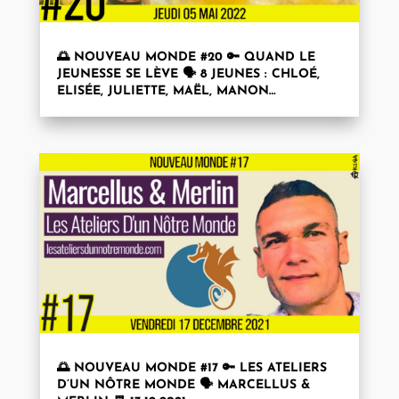
🌅 NOUVEAU MONDE #20 🔑 QUAND LE
JEUNESSE SE LÈVE 🗣 8 JEUNES : CHLOÉ,
ELISÉE, JULIETTE, MAËL, MANON…
🌅 NOUVEAU MONDE #17 🔑 LES ATELIERS
D’UN NÔTRE MONDE 🗣 MARCELLUS &