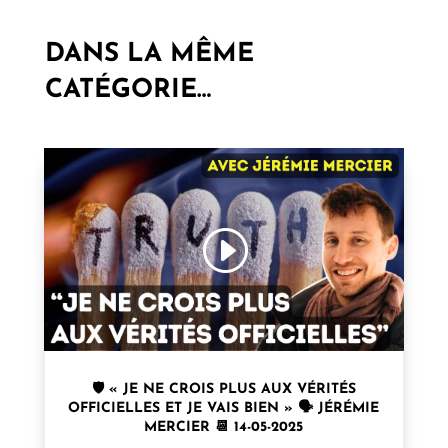
DANS LA MÊME
CATÉGORIE…
🛡️ « JE NE CROIS PLUS AUX VÉRITÉS
OFFICIELLES ET JE VAIS BIEN » 🗣 JÉRÉMIE
MERCIER 📆 14-05-2025