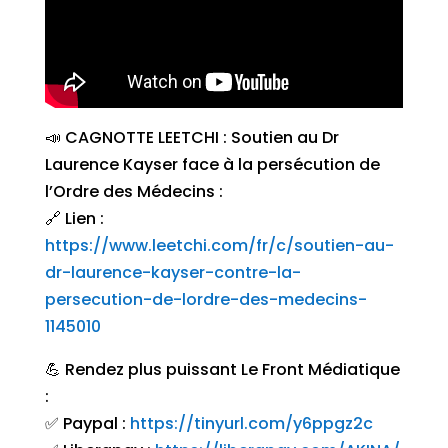
📣 CAGNOTTE LEETCHI : Soutien au Dr
Laurence Kayser face à la persécution de
l’Ordre des Médecins :
🔗 Lien :
https://www.leetchi.com/fr/c/soutien-au-
dr-laurence-kayser-contre-la-
persecution-de-lordre-des-medecins-
1145010
💪 Rendez plus puissant Le Front Médiatique
:
✅ Paypal :
https://tinyurl.com/y6ppgz2c