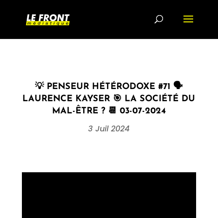
💡 PENSEUR HÉTÉRODOXE #71 🗣
LAURENCE KAYSER⁩ 🎯 LA SOCIÉTÉ DU
MAL-ÊTRE ? 📆 03-07-2024
3 Juil 2024