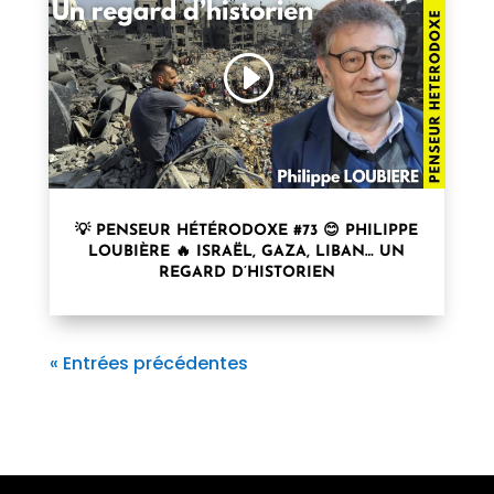
💡 PENSEUR HÉTÉRODOXE #73 😊 PHILIPPE
LOUBIÈRE 🔥 ISRAËL, GAZA, LIBAN… UN
REGARD D’HISTORIEN
« Entrées précédentes