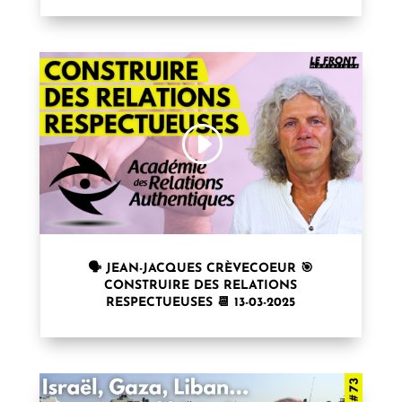
🗣 JEAN-JACQUES CRÈVECOEUR 🎯
CONSTRUIRE DES RELATIONS
RESPECTUEUSES 📆 13-03-2025