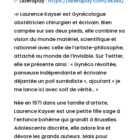
✅ Liberapay :
https://liberapay.com/AKINA/
📣 Laurence Kayser est Gynécologue
obstétricien chirurgien et écrivain. Bien
campée sur ses deux pieds, elle combine sa
vision du monde matériel, scientifique et
rationnel avec celle de l’artiste-philosophe,
attaché au monde de l’invisible. Sur Twitter,
elle se présente ainsi : « Gynéco révoltée,
panseuse indépendante et écrivaine
déjantée un poil surréaliste », ajoutant « je
me lance ici avec soif de vérité… »
Née en 1971 dans une famille d’artiste,
Laurence Kayser est une petite fille sage à
l’enfance bohème qui grandit à Bruxelles.
Adolescente discrète, elle adore lire et
dévore les grands auteurs. Mais pour