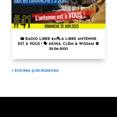
📟 RADIO LIBRE #41🎙LA LIBRE ANTENNE
EST À VOUS ! 🗣 AKINA, CLÉM & WISSAM 📆
25-06-2023
« Entrées précédentes