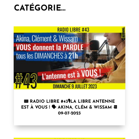
CATÉGORIE…
📟 RADIO LIBRE #43🎙LA LIBRE ANTENNE
EST À VOUS ! 🗣 AKINA, CLÉM & WISSAM 📆
09-07-2023