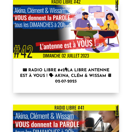
📟 RADIO LIBRE #42🎙LA LIBRE ANTENNE
EST À VOUS ! 🗣 AKINA, CLÉM & WISSAM 📆
02-07-2023