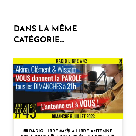
DANS LA MÊME
CATÉGORIE…
📟 RADIO LIBRE #43🎙LA LIBRE ANTENNE