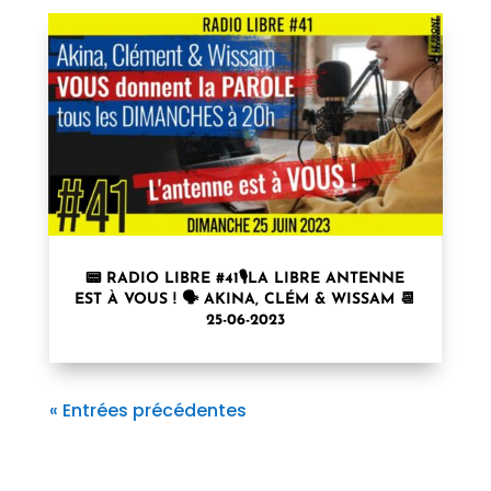
📟 RADIO LIBRE #41🎙LA LIBRE ANTENNE
EST À VOUS ! 🗣 AKINA, CLÉM & WISSAM 📆
25-06-2023
« Entrées précédentes