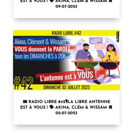
EST À VOUS ! 🗣 AKINA, CLÉM & WISSAM 📆
09-07-2023
📟 RADIO LIBRE #42🎙LA LIBRE ANTENNE
EST À VOUS ! 🗣 AKINA, CLÉM & WISSAM 📆
02-07-2023