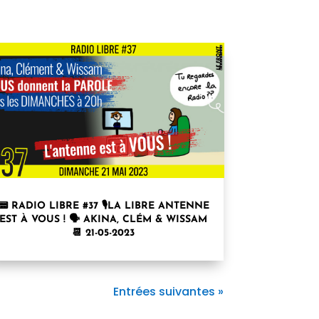
📟 RADIO LIBRE #37 🎙LA LIBRE ANTENNE
EST À VOUS ! 🗣 AKINA, CLÉM & WISSAM
📆 21-05-2023
Entrées suivantes »