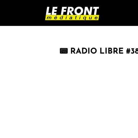
📟 RADIO LIBRE #3