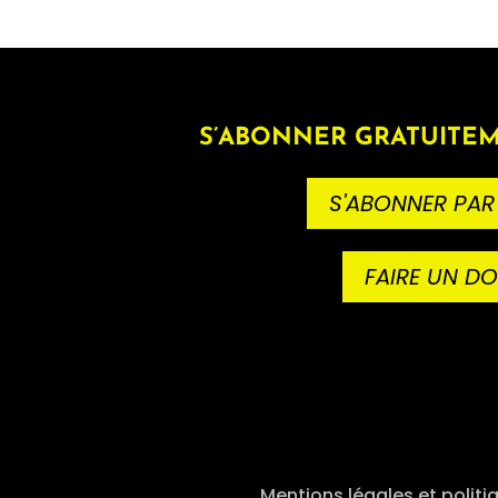
S’ABONNER GRATUITEM
S'ABONNER PAR
FAIRE UN D
Mentions légales et politi