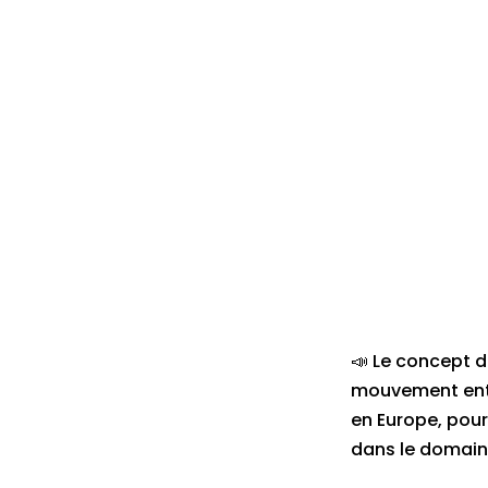
📣 Le concept d
mouvement entr
en Europe, pour
dans le domaine