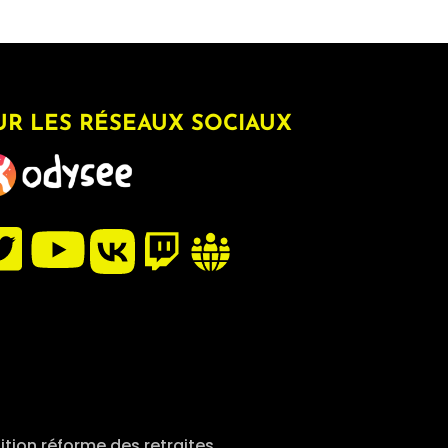
UR LES RÉSEAUX SOCIAUX
ition réforme des retraites