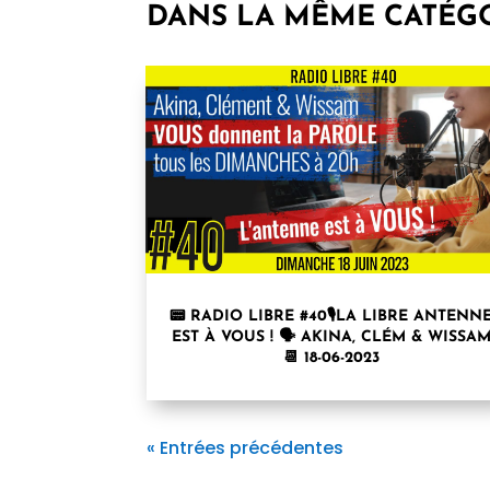
DANS LA MÊME CATÉG
📟 RADIO LIBRE #40🎙LA LIBRE ANTENN
EST À VOUS ! 🗣 AKINA, CLÉM & WISSA
📆 18-06-2023
« Entrées précédentes