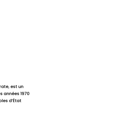
rate, est un
s années 1970
oles d’État