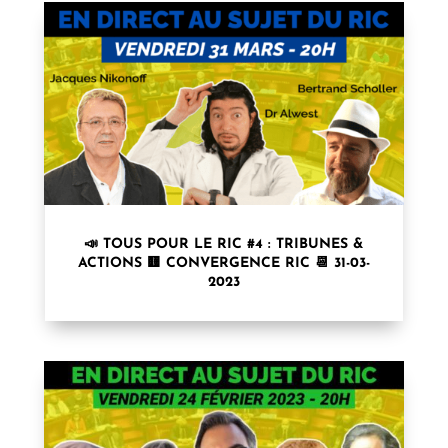
📣 TOUS POUR LE RIC #4 : TRIBUNES &
ACTIONS 🟨 CONVERGENCE RIC 📆 31-03-
2023