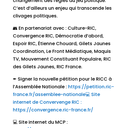
changement des règles du jeu politique.
C’est d’ailleurs un enjeu qui transcende les
clivages politiques.
👥 En partenariat avec : Culture-RIC,
Convergence RIC, Démocratie d’abord,
Espoir RIC, Étienne Chouard, Gilets Jaunes
Coordination, Le Front Médiatique, Maquis
TV, Mouvement Constituant Populaire, RIC
des Gilets Jaunes, RIC France.
✒ Signer la nouvelle pétition pour le RICC à
l’Assemblée Nationale :
https://petition.ric-
france.fr/assemblee-nationale
💻 Site
internet de Convervenge RIC :
https://convergence.ric-france.fr/
💻 Site internet du MCP :