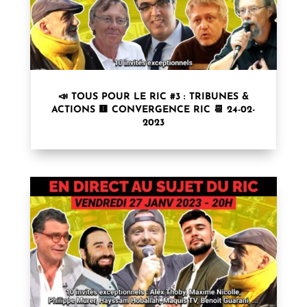
📣 TOUS POUR LE RIC #3 : TRIBUNES &
ACTIONS 🟨 CONVERGENCE RIC 📆 24-02-
2023