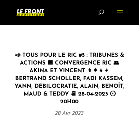
📣 TOUS POUR LE RIC #5 : TRIBUNES &
ACTIONS 🟨 CONVERGENCE RIC 👥
AKINA ET VINCENT 👨‍👩‍👧‍👦
BERTRAND SCHOLLER, FADI KASSEM,
YANN, DÉBILOCRATIE, ALAIN, BENOÎT,
MAUD & TEDDY 📆 28-04-2023 🕙
20H00
28 Avr 2023