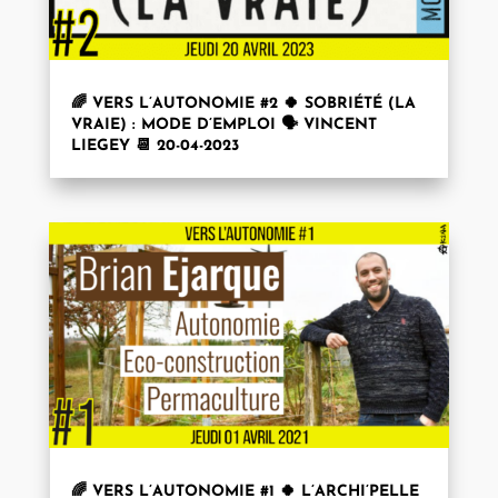
🌈 VERS L’AUTONOMIE #2 🍀 SOBRIÉTÉ (LA
VRAIE) : MODE D’EMPLOI 🗣️ VINCENT
LIEGEY 📆 20-04-2023
🌈 VERS L’AUTONOMIE #1 🍀 L’ARCHI’PELLE