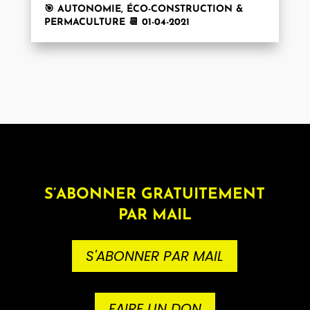
🎯 AUTONOMIE, ÉCO-CONSTRUCTION &
PERMACULTURE 📆 01-04-2021
S’ABONNER GRATUITEMENT
PAR MAIL
S'ABONNER PAR MAIL
FAIRE UN DON