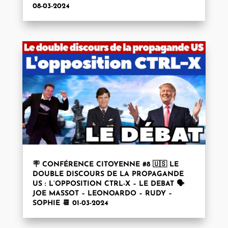
08-03-2024
🪧 CONFÉRENCE CITOYENNE #8 🇺🇸 LE
DOUBLE DISCOURS DE LA PROPAGANDE
US : L’OPPOSITION CTRL-X – LE DEBAT 🗣️
JOE MASSOT – LEONOARDO – RUDY –
SOPHIE 📆 01-03-2024