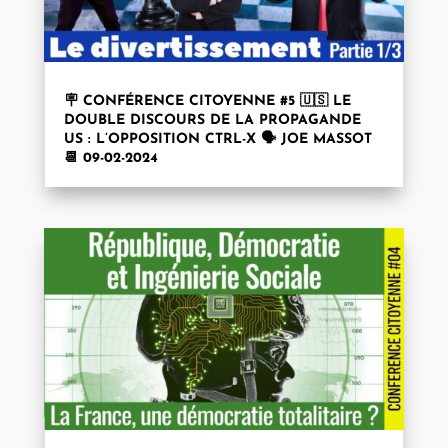
🪧 CONFÉRENCE CITOYENNE #5 🇺🇸 LE
DOUBLE DISCOURS DE LA PROPAGANDE
US : L’OPPOSITION CTRL-X 🗣️ JOE MASSOT
📆 09-02-2024