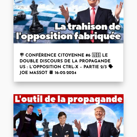
🪧 CONFÉRENCE CITOYENNE #6 🇺🇸 LE
DOUBLE DISCOURS DE LA PROPAGANDE
US : L’OPPOSITION CTRL-X – PARTIE 2/3 🗣️
JOE MASSOT 📆 16-02-2024