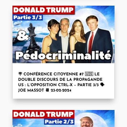
🪧 CONFÉRENCE CITOYENNE #7 🇺🇸 LE
DOUBLE DISCOURS DE LA PROPAGANDE
US : L’OPPOSITION CTRL-X – PARTIE 3/3 🗣️
JOE MASSOT 📆 23-02-2024