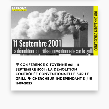
🪧 CONFÉRENCE CITOYENNE #01 : 11
SEPTEMBRE 2001 : LA DÉMOLITION
CONTRÔLÉE CONVENTIONNELLE SUR LE
GRILL 🗣️ CHERCHEUR INDÉPENDANT K-J 📆
11-09-2023