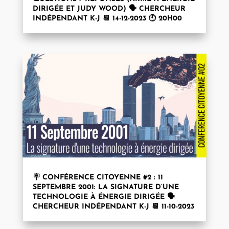
DIRIGÉE ET JUDY WOOD) 🗣️ CHERCHEUR
INDÉPENDANT K-J 📆 14-12-2023 🕙 20H00
🪧 CONFÉRENCE CITOYENNE #2 : 11
SEPTEMBRE 2001: LA SIGNATURE D’UNE
TECHNOLOGIE À ÉNERGIE DIRIGÉE 🗣️
CHERCHEUR INDÉPENDANT K-J 📆 11-10-2023