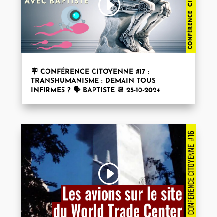
🪧 CONFÉRENCE CITOYENNE #17 :
TRANSHUMANISME : DEMAIN TOUS
INFIRMES ? 🗣️ BAPTISTE 📆 25-10-2024