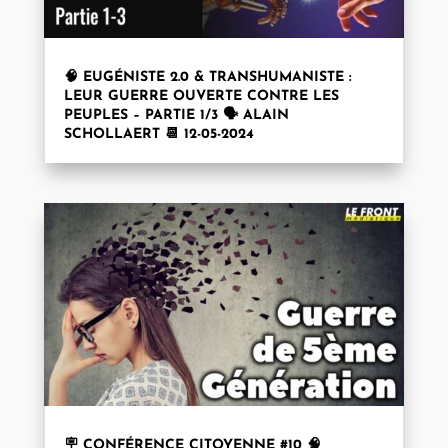
🧠 EUGÉNISTE 2.0 & TRANSHUMANISTE :
LEUR GUERRE OUVERTE CONTRE LES
PEUPLES – PARTIE 1/3 🗣️ ALAIN
SCHOLLAERT 📆 12-05-2024
🪧 CONFÉRENCE CITOYENNE #10 🧠