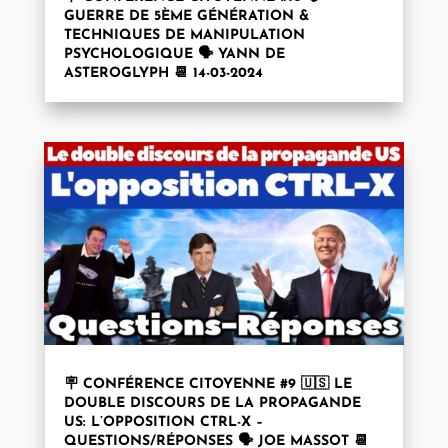
GUERRE DE 5ÈME GÉNÉRATION &
TECHNIQUES DE MANIPULATION
PSYCHOLOGIQUE 🗣️ YANN DE
ASTEROGLYPH 📆 14-03-2024
🪧 CONFÉRENCE CITOYENNE #9 🇺🇸 LE
DOUBLE DISCOURS DE LA PROPAGANDE
US: L’OPPOSITION CTRL-X –
QUESTIONS/RÉPONSES 🗣️ JOE MASSOT 📆