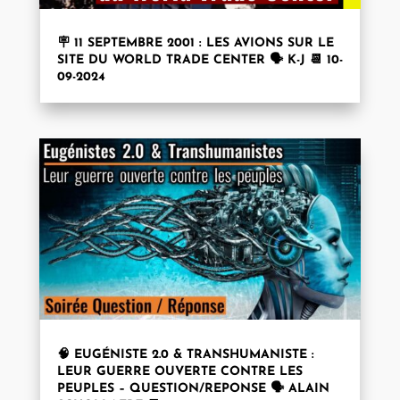
🪧 11 SEPTEMBRE 2001 : LES AVIONS SUR LE
SITE DU WORLD TRADE CENTER 🗣️ K-J 📆 10-
09-2024
🧠 EUGÉNISTE 2.0 & TRANSHUMANISTE :
LEUR GUERRE OUVERTE CONTRE LES
PEUPLES – QUESTION/REPONSE 🗣️ ALAIN