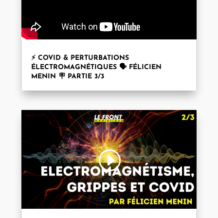
⚡ COVID & PERTURBATIONS
ÉLECTROMAGNÉTIQUES 🗣️ FÉLICIEN
MENIN 🪧 PARTIE 3/3