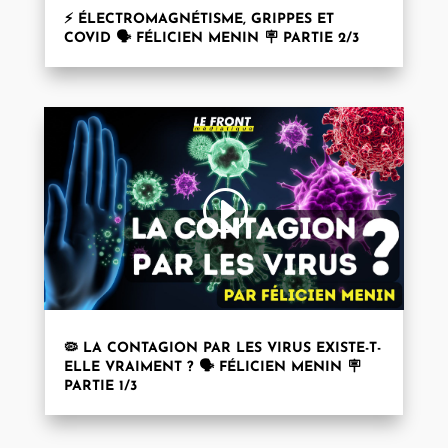
⚡ ÉLECTROMAGNÉTISME, GRIPPES ET
COVID 🗣️ FÉLICIEN MENIN 🪧 PARTIE 2/3
🦠 LA CONTAGION PAR LES VIRUS EXISTE-T-
ELLE VRAIMENT ? 🗣️ FÉLICIEN MENIN 🪧
PARTIE 1/3