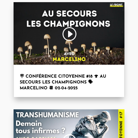
🪧 CONFÉRENCE CITOYENNE #18 🍄 AU
SECOURS LES CHAMPIGNONS 🗣️
MARCELINO 📆 02-04-2025