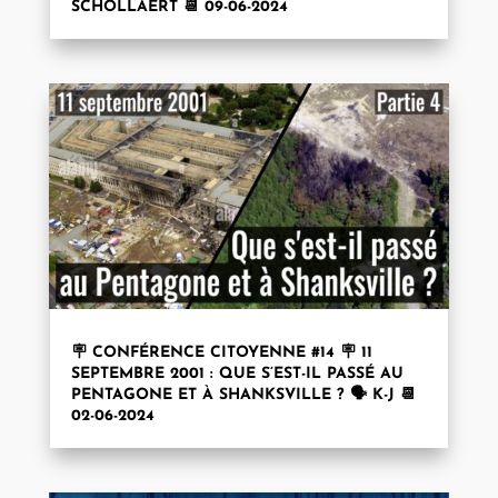
SCHOLLAERT 📆 09-06-2024
🪧 CONFÉRENCE CITOYENNE #14 🪧 11
SEPTEMBRE 2001 : QUE S’EST-IL PASSÉ AU
PENTAGONE ET À SHANKSVILLE ? 🗣️ K-J 📆
02-06-2024