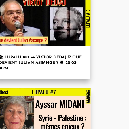
📚 LUPALU #10 ✒️ VIKTOR DEDAJ ⁉️ QUE
DEVIENT JULIAN ASSANGE ? 📆 20-03-
2024