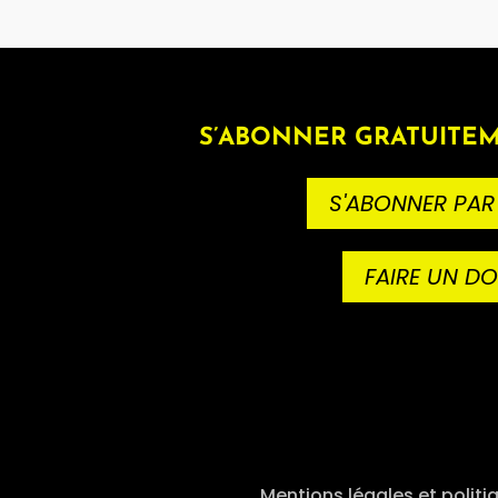
S’ABONNER GRATUITEM
S'ABONNER PAR
FAIRE UN D
Mentions légales et politi