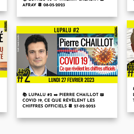
AFRAV 📆 08-05-2023
📚 LUPALU #2 ✒️ PIERRE CHAILLOT 📖
COVID 19, CE QUE RÉVÈLENT LES
CHIFFRES OFFICIELS 📆 27-02-2023