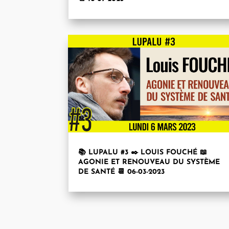
📚 LUPALU #3 ✒️ LOUIS FOUCHÉ 📖
AGONIE ET RENOUVEAU DU SYSTÈME
DE SANTÉ 📆 06-03-2023