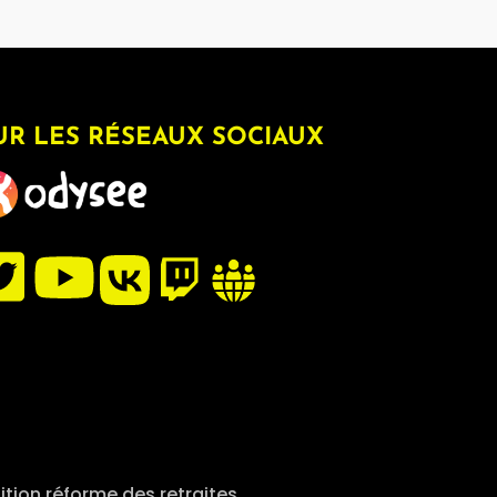
UR LES RÉSEAUX SOCIAUX
ition réforme des retraites