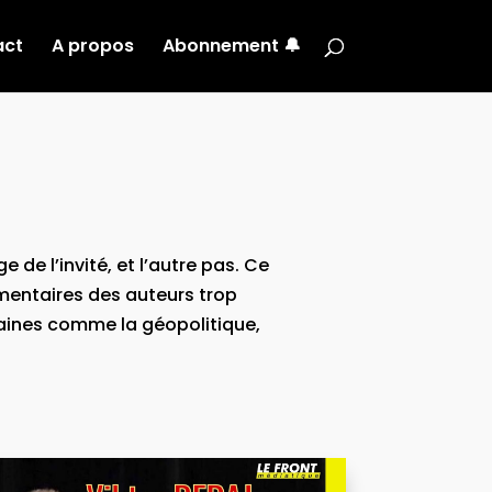
act
A propos
Abonnement 🔔
 de l’invité, et l’autre pas. Ce
mentaires des auteurs trop
ines comme la géopolitique,