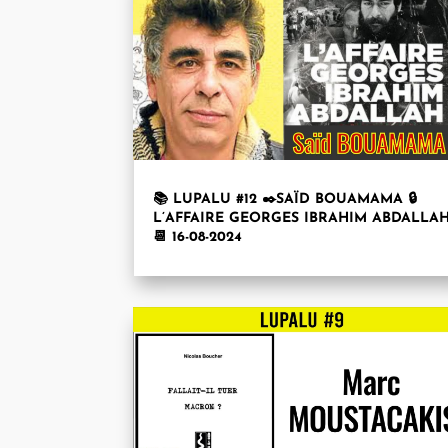
📚 LUPALU #12 ✒️SAÏD BOUAMAMA 🔒
L’AFFAIRE GEORGES IBRAHIM ABDALLA
📆 16-08-2024