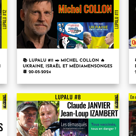
📚 LUPALU #11 ✒️ MICHEL COLLON 🔥
H
UKRAINE, ISRAËL ET MÉDIAMENSONGES
📆 20-05-2024