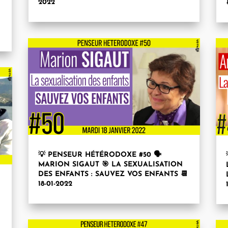
2022
💡 PENSEUR HÉTÉRODOXE #50 🗣
MARION SIGAUT 🎯 LA SEXUALISATION
DES ENFANTS : SAUVEZ VOS ENFANTS 📆
18-01-2022