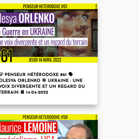
💡 PENSEUR HÉTÉRODOXE #61 🗣
OLESYA ORLENKO 🎯 UKRAINE : UNE
VOIX DIVERGENTE ET UN REGARD DU
TERRAIN 📆 14-04-2022