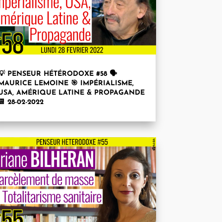
💡 PENSEUR HÉTÉRODOXE #58 🗣
MAURICE LEMOINE 🎯 IMPÉRIALISME,
USA, AMÉRIQUE LATINE & PROPAGANDE
📆 28-02-2022