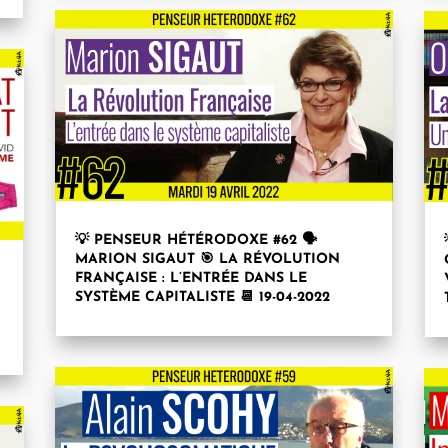
💡 PENSEUR HÉTÉRODOXE #62 🗣
MARION SIGAUT 🎯 LA RÉVOLUTION
FRANÇAISE : L’ENTRÉE DANS LE
SYSTÈME CAPITALISTE 📆 19-04-2022