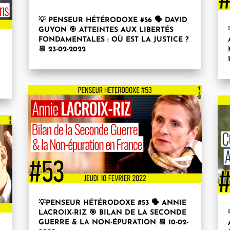
💡 PENSEUR HÉTÉRODOXE #56 🗣 DAVID
GUYON 🎯 ATTEINTES AUX LIBERTÉS
FONDAMENTALES : OÙ EST LA JUSTICE ?
📆 23-02-2022
💡PENSEUR HÉTÉRODOXE #53 🗣 ANNIE
LACROIX-RIZ 🎯 BILAN DE LA SECONDE
GUERRE & LA NON-ÉPURATION 📆 10-02-