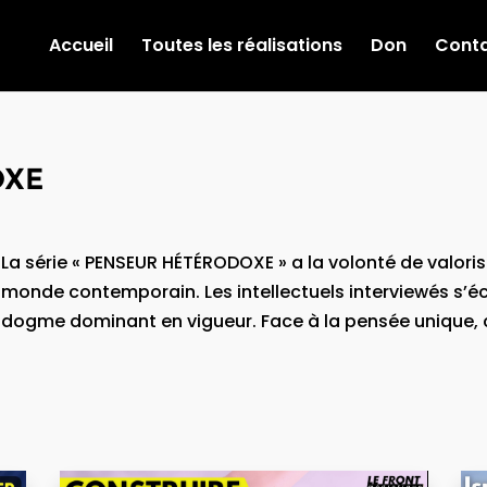
Accueil
Toutes les réalisations
Don
Cont
OXE
La série « PENSEUR HÉTÉRODOXE » a la volonté de valori
monde contemporain. Les intellectuels interviewés s’éca
dogme dominant en vigueur. Face à la pensée unique, c’