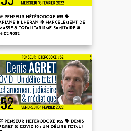
💡 PENSEUR HÉTÉRODOXE #55 🗣
ARIANE BILHERAN 🎯 HARCÈLEMENT DE
MASSE & TOTALITARISME SANITAIRE 📆
16-02-2022
💡 PENSEUR HÉTÉRODOXE #52 🗣 DENIS
AGRET 🎯 COVID-19 : UN DÉLIRE TOTAL !