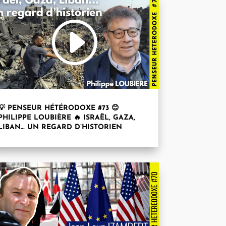
💡 PENSEUR HÉTÉRODOXE #73 😊
PHILIPPE LOUBIÈRE 🔥 ISRAËL, GAZA,
LIBAN… UN REGARD D’HISTORIEN