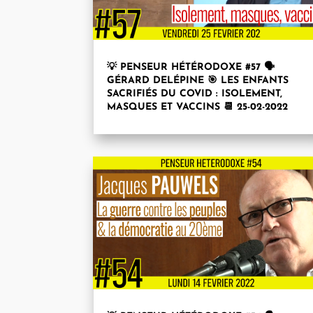
💡 PENSEUR HÉTÉRODOXE #57 🗣
GÉRARD DELÉPINE 🎯 LES ENFANTS
SACRIFIÉS DU COVID : ISOLEMENT,
MASQUES ET VACCINS 📆 25-02-2022