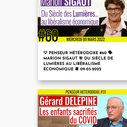
💡 PENSEUR HÉTÉRODOXE #60 🗣
MARION SIGAUT 🎯 DU SIÈCLE DE
LUMIÈRES AU LIBÉRALISME
ÉCONOMIQUE 📆 09-03-2022