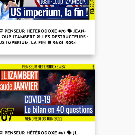
💡 PENSEUR HÉTÉRODOXE #70 🗣 JEAN-
LOUP IZAMBERT 🎯 LES DESTRUCTEURS :
US IMPERIUM, LA FIN 📆 26-01 -2024
💡 PENSEUR HÉTÉRODOXE #67 🗣 JL