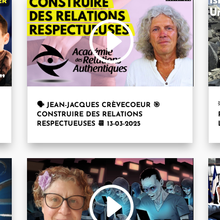
🗣 JEAN-JACQUES CRÈVECOEUR 🎯
CONSTRUIRE DES RELATIONS
RESPECTUEUSES 📆 13-03-2025