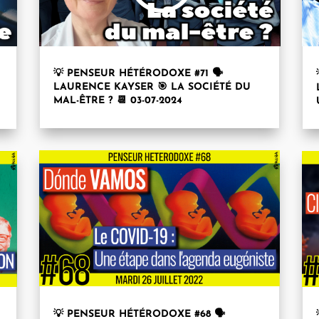
💡 PENSEUR HÉTÉRODOXE #71 🗣
LAURENCE KAYSER⁩ 🎯 LA SOCIÉTÉ DU
MAL-ÊTRE ? 📆 03-07-2024
💡 PENSEUR HÉTÉRODOXE #68 🗣