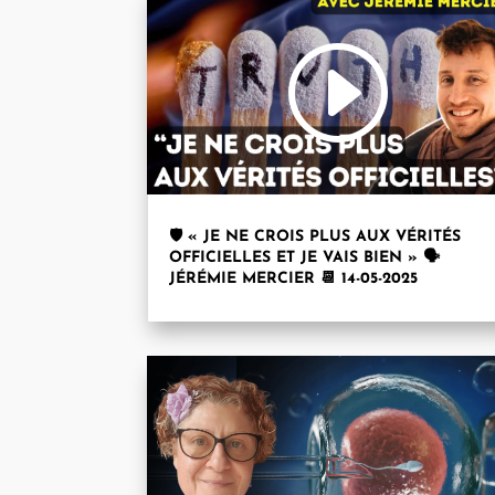
🛡️ « JE NE CROIS PLUS AUX VÉRITÉS
OFFICIELLES ET JE VAIS BIEN » 🗣
JÉRÉMIE MERCIER 📆 14-05-2025