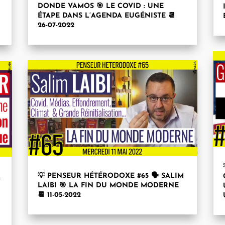
DONDE VAMOS 🎯 LE COVID : UNE
ÉTAPE DANS L’AGENDA EUGÉNISTE 📆
26-07-2022
💡 PENSEUR HÉTÉRODOXE #65 🗣 SALIM
A
LAIBI 🎯 LA FIN DU MONDE MODERNE
📆 11-05-2022