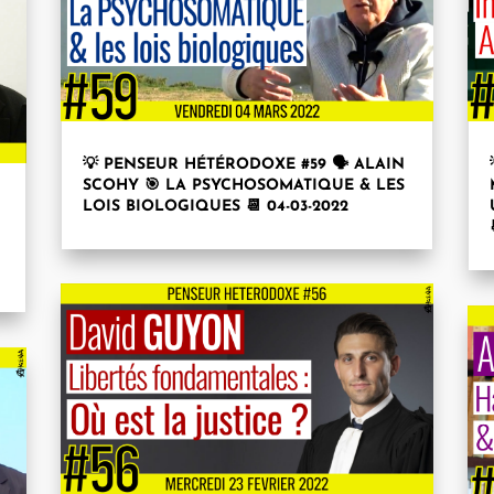
💡 PENSEUR HÉTÉRODOXE #59 🗣 ALAIN
SCOHY 🎯 LA PSYCHOSOMATIQUE & LES
LOIS BIOLOGIQUES 📆 04-03-2022