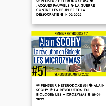
💡 PENSEUR HÉTÉRODOXE #54 🗣
JACQUES PAUWELS 🎯 LA GUERRE
CONTRE LES PEUPLES ET LA
DÉMOCRATIE 📆 14-02-2022
💡 PENSEUR HÉTÉRODOXE #51 🗣 ALAIN
SCOHY 🎯 LA RÉVOLUTION EN
BIOLOGIE: LES MICROZYMAS 📆 28-01-
2022