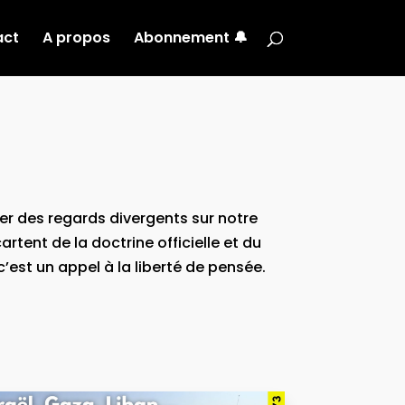
act
A propos
Abonnement 🔔
ser des regards divergents sur notre
rtent de la doctrine officielle et du
est un appel à la liberté de pensée.