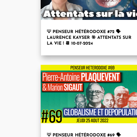
💡 PENSEUR HÉTÉRODOXE #72 🗣
LAURENCE KAYSER⁩ 🎯 ATTENTATS SUR
LA VIE ! 📆 10-07-2024
💡 PENSEUR HÉTÉRODOXE #69 🗣