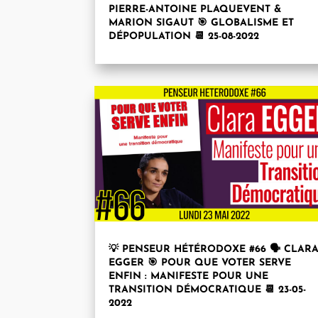
PIERRE-ANTOINE PLAQUEVENT &
MARION SIGAUT 🎯 GLOBALISME ET
DÉPOPULATION 📆 25-08-2022
💡 PENSEUR HÉTÉRODOXE #66 🗣 CLAR
EGGER 🎯 POUR QUE VOTER SERVE
ENFIN : MANIFESTE POUR UNE
TRANSITION DÉMOCRATIQUE 📆 23-05-
2022