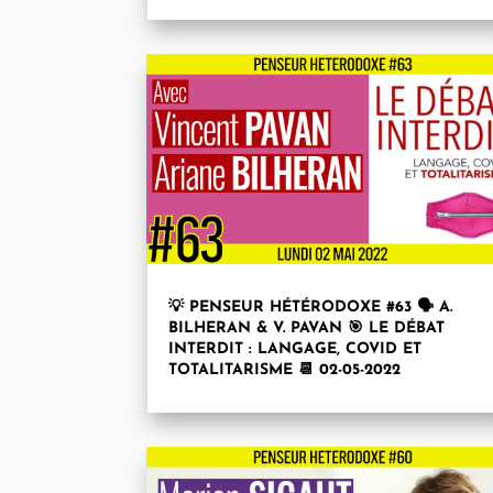
💡 PENSEUR HÉTÉRODOXE #63 🗣 A.
BILHERAN & V. PAVAN 🎯 LE DÉBAT
INTERDIT : LANGAGE, COVID ET
TOTALITARISME 📆 02-05-2022